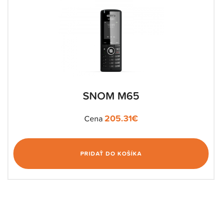
SNOM M65
205.31
€
Cena
PRIDAŤ DO KOŠÍKA