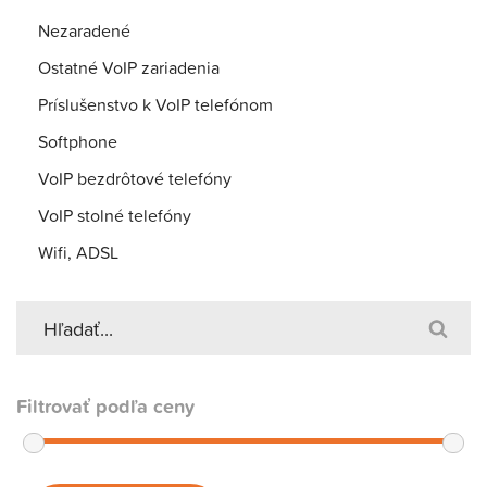
Nezaradené
Ostatné VoIP zariadenia
Príslušenstvo k VoIP telefónom
Softphone
VoIP bezdrôtové telefóny
VoIP stolné telefóny
Wifi, ADSL
Filtrovať podľa ceny