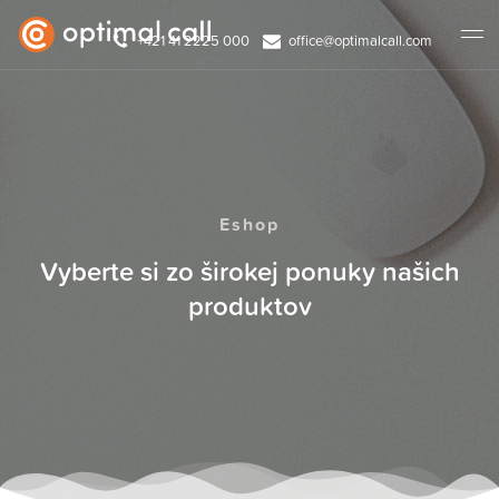
+421 41 2225 000
office@optimalcall.com
Eshop
Vyberte si zo širokej ponuky našich
produktov