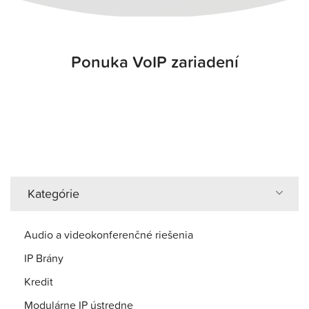
Ponuka VoIP zariadení
Kategórie
Audio a videokonferenčné riešenia
IP Brány
Kredit
Modulárne IP ústredne