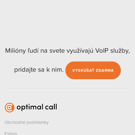
Milióny ľudí na svete využívajú VoIP služby,
pridajte sa k nim.
VYSKÚŠAŤ ZDARMA
Obchodné podmienky
Eshop