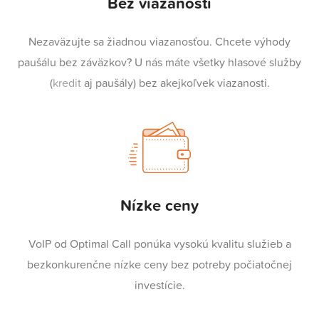
Bez viazanosti
Nezaväzujte sa žiadnou viazanosťou. Chcete výhody
paušálu bez záväzkov? U nás máte všetky hlasové služby
(
kredit
aj paušály) bez akejkoľvek viazanosti.
Nízke ceny
VoIP od Optimal Call ponúka vysokú kvalitu služieb a
bezkonkurenčne nízke ceny bez potreby počiatočnej
investície.