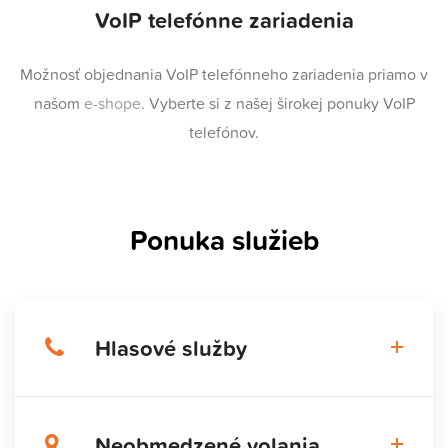
VoIP telefónne zariadenia
Možnosť objednania VoIP telefónneho zariadenia priamo v
našom
e-shope
. Vyberte si z našej širokej ponuky VoIP
telefónov.
Ponuka služieb
Hlasové služby
Neobmedzené volania