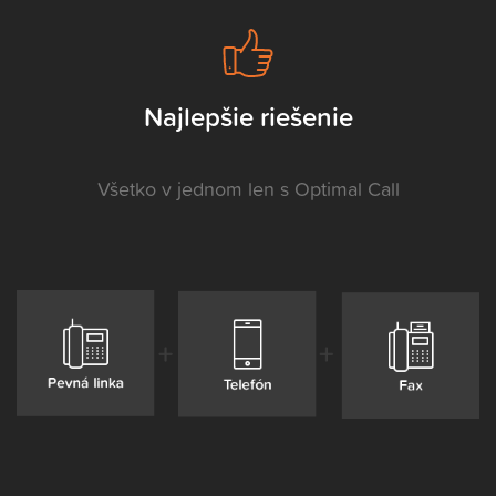
Najlepšie riešenie
Všetko v jednom len s Optimal Call