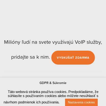
Milióny ľudí na svete využívajú VoIP služby,
pridajte sa k nim.
VYSKÚŠAŤ ZDARMA
GDPR & Súkromie
Táto webová stránka používa cookies. Predpokladáme, že
súhlasíte s používaním cookies alebo môžete nesúhlasiť s
Obchodné podmienky
návrhom podmienok ich používania.
Nastavenia cookies