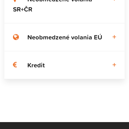
SR+ČR
Neobmedzené volania EÚ
Kredit