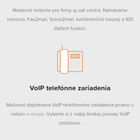
Moderné riešenie pre firmy aj call centrá. Nahrávanie
hovorov, Fax2mail, Voice2mail, konferenčné hovory a 100
ďalších funkcií.
VoIP telefónne zariadenia
Možnosť objednania VoIP telefónneho zariadenia priamo v
našom
e-shope
. Vyberte si z našej širokej ponuky VoIP
telefónov.