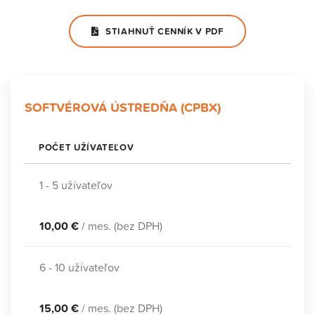
STIAHNUŤ CENNÍK V PDF
SOFTVÉROVÁ ÚSTREDŇA (CPBX)
POČET UŽÍVATEĽOV
1 - 5 užívateľov
10,00 €
/ mes. (bez DPH)
6 - 10 užívateľov
15,00 €
/ mes. (bez DPH)