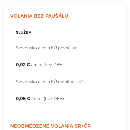
VOLANIA BEZ PAUŠÁLU
SLUŽBA
Slovensko a celá EÚ pevná sieť
0,02 €
/ min. (bez DPH)
Slovensko a celá EÚ mobilná sieť
0,05 €
/ min. (bez DPH)
NEOBMEDZENÉ VOLANIA SR+ČR