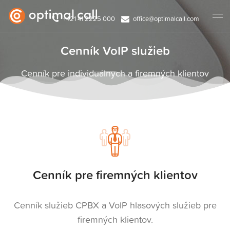
+421 41 2225 000
office@optimalcall.com
Cenník VoIP služieb
Cenník pre individuálnych a firemných klientov
Cenník pre firemných klientov
Cenník služieb CPBX a VoIP hlasových služieb pre
firemných klientov.