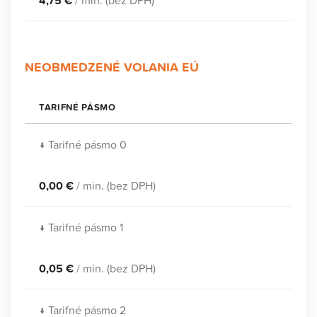
NEOBMEDZENÉ VOLANIA EÚ
TARIFNÉ PÁSMO
↓ Tarifné pásmo 0
0,00 €
/ min. (bez DPH)
↓ Tarifné pásmo 1
0,05 €
/ min. (bez DPH)
↓ Tarifné pásmo 2