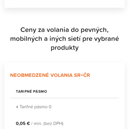
Ceny za volania do pevných,
mobilných a iných sietí pre vybrané
produkty
NEOBMEDZENÉ VOLANIA SR+ČR
TARIFNÉ PÁSMO
↓ Tarifné pásmo 0
0,05 €
/ min. (bez DPH)