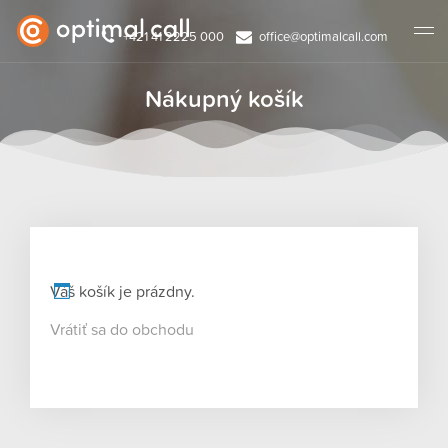
+421 41 2225 000
office@optimalcall.com
Nákupný košík
Váš košík je prázdny.
Vrátiť sa do obchodu