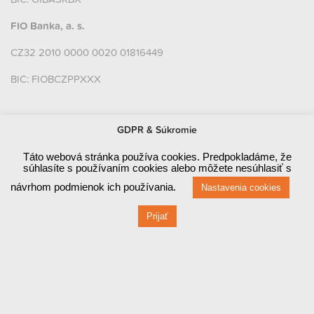
FIO Banka, a. s.
CZ32 2010 0000 0020 01816449
BIC: FIOBCZPPXXX
Platobné brány a platobné karty
GDPR & Súkromie
Táto webová stránka používa cookies. Predpokladáme, že
súhlasíte s používaním cookies alebo môžete nesúhlasiť s
návrhom podmienok ich používania.
Nastavenia cookies
Prijať