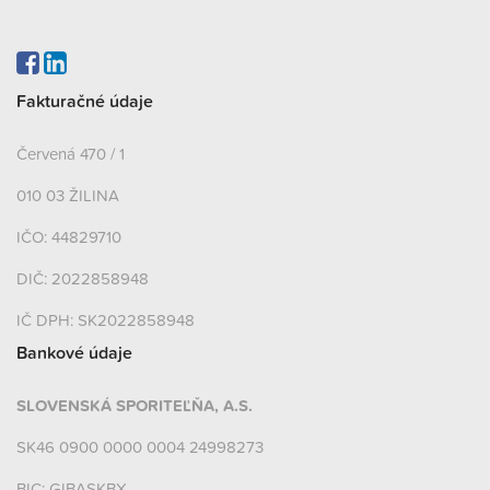
Fakturačné údaje
Červená 470 / 1
010 03 ŽILINA
IČO: 44829710
DIČ: 2022858948
IČ DPH: SK2022858948
Bankové údaje
SLOVENSKÁ SPORITEĽŇA, A.S.
SK46 0900 0000 0004 24998273
BIC: GIBASKBX