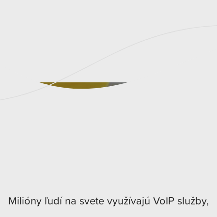
Milióny ľudí na svete využívajú VoIP služby,