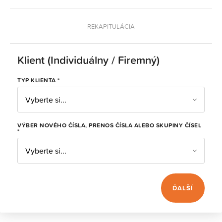
REKAPITULÁCIA
Klient (Individuálny / Firemný)
TYP KLIENTA *
Vyberte si...
VÝBER NOVÉHO ČÍSLA, PRENOS ČÍSLA ALEBO SKUPINY ČÍSEL
*
Vyberte si...
ĎALŠÍ