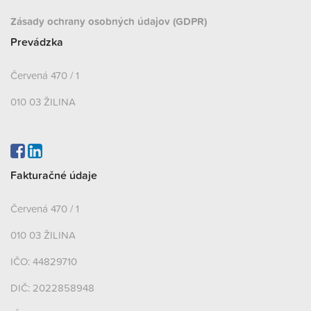
Zásady ochrany osobných údajov (GDPR)
Prevádzka
Červená 470 / 1
010 03 ŽILINA
Fakturačné údaje
Červená 470 / 1
010 03 ŽILINA
IČO: 44829710
DIČ: 2022858948