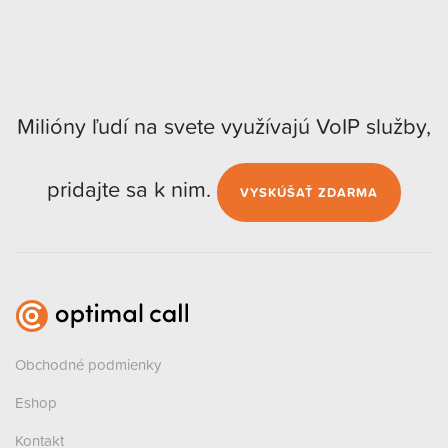
Milióny ľudí na svete využívajú VoIP služby,
pridajte sa k nim.
VYSKÚŠAŤ ZDARMA
Obchodné podmienky
Eshop
Kontakt