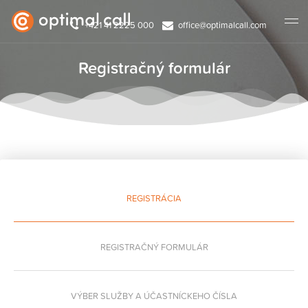
+421 41 2225 000
office@optimalcall.com
Registračný formulár
REGISTRÁCIA
REGISTRAČNÝ FORMULÁR
VÝBER SLUŽBY A ÚČASTNÍCKEHO ČÍSLA