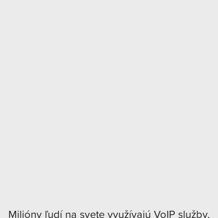
Milióny ľudí na svete využívajú VoIP služby,