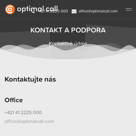
+421 41 2225 000
office@optimalcall.com
KONTAKT A PODPORA
Kontaktné údaje
Kontaktujte nás
Office
+421 41 2225 000
office@optimalcall.com