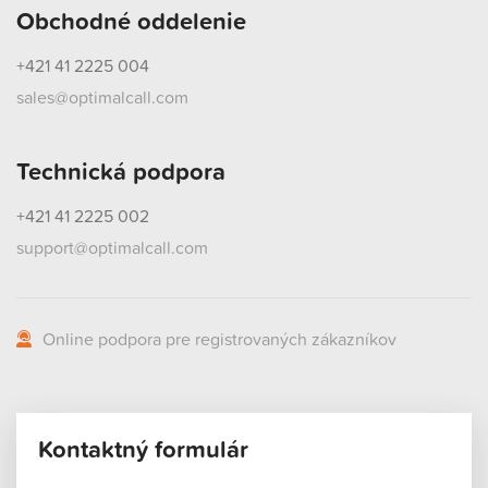
Obchodné oddelenie
+421 41 2225 004
sales@optimalcall.com
Technická podpora
+421 41 2225 002
support@optimalcall.com
Online podpora pre registrovaných zákazníkov
Kontaktný formulár