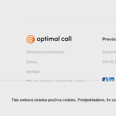
Prevá
Obchodné podmienky
Červená 
Eshop
010 03 
Kontakt
Zásady ochrany osobných údajov
(GDPR)
Táto webová stránka používa cookies. Predpokladáme, že sú