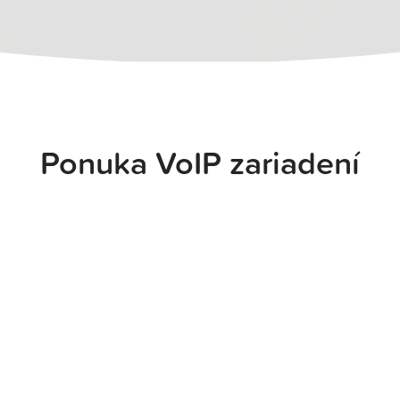
Ponuka VoIP zariadení