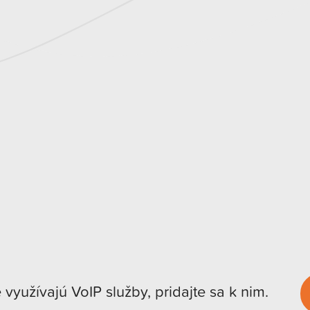
e využívajú VoIP služby, pridajte sa k nim.