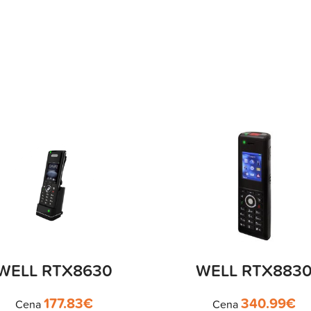
WELL RTX8630
WELL RTX883
177.83
€
340.99
€
Cena
Cena