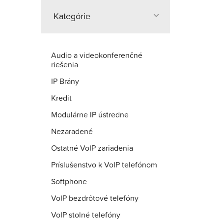
Kategórie
Audio a videokonferenčné
riešenia
IP Brány
Kredit
Modulárne IP ústredne
Nezaradené
Ostatné VoIP zariadenia
Príslušenstvo k VoIP telefónom
Softphone
VoIP bezdrôtové telefóny
VoIP stolné telefóny