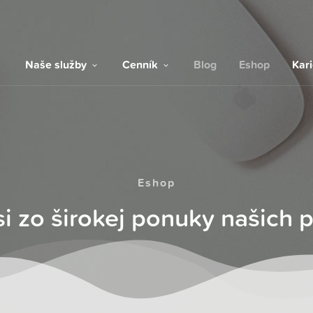
Naše služby
Cenník
Blog
Eshop
Kar
Eshop
si zo širokej ponuky našich 