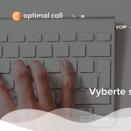
VOIP
Vyberte 