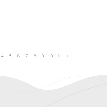
4
5
6
7
8
9
10
11
→