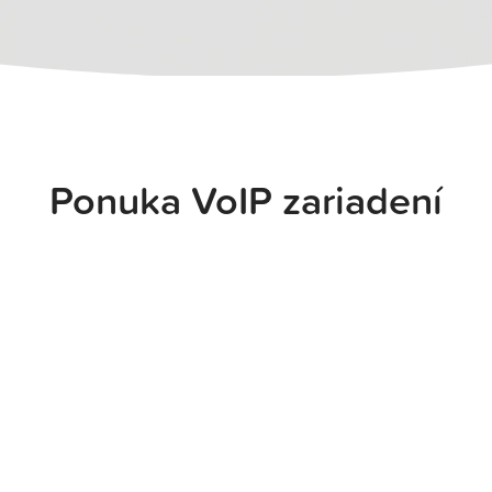
Ponuka VoIP zariadení