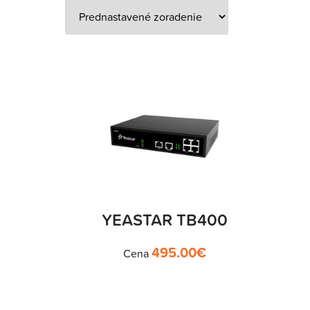
YEASTAR TB400
495.00
€
Cena