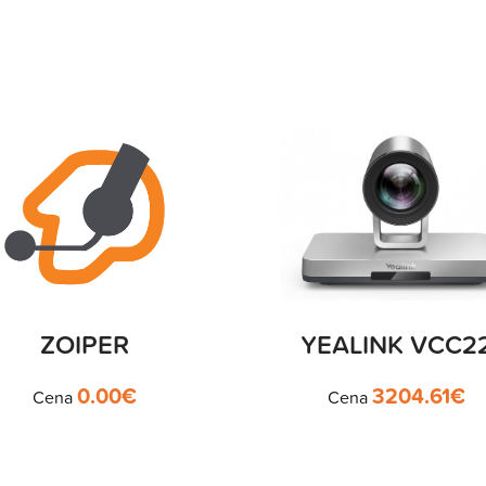
ZOIPER
YEALINK VCC2
0.00
€
3204.61
€
Cena
Cena