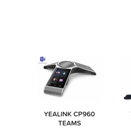
YEALINK CP960
TEAMS