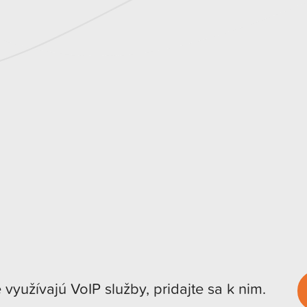
e využívajú VoIP služby, pridajte sa k nim.