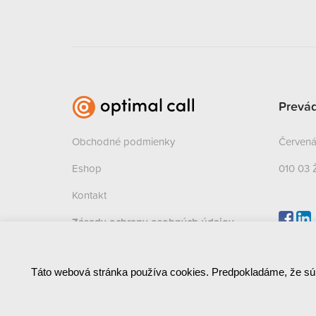
Prevá
Obchodné podmienky
Červená 
Eshop
010 03 
Kontakt
Zásady ochrany osobných údajov
(GDPR)
Táto webová stránka používa cookies. Predpokladáme, že sú