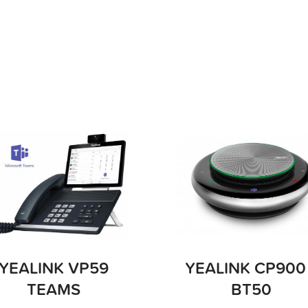
YEALINK VP59
YEALINK CP900
TEAMS
BT50