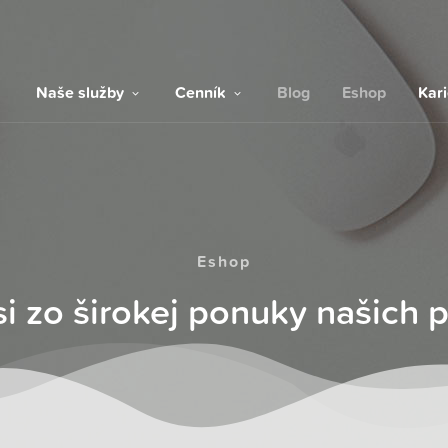
Naše služby
Cenník
Blog
Eshop
Kar
Eshop
si zo širokej ponuky našich 