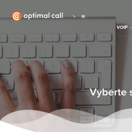
VOIP
Vyberte 