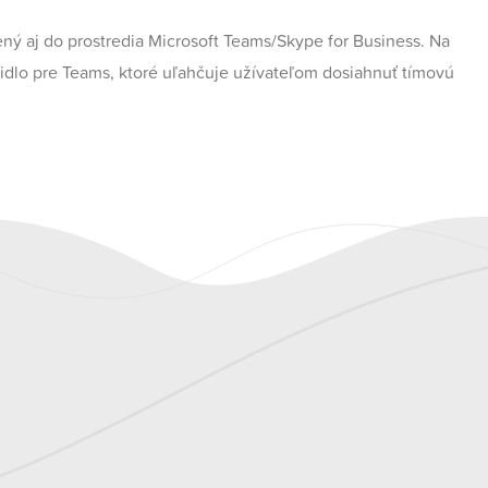
ný aj do prostredia Microsoft Teams/Skype for Business. Na
idlo pre Teams, ktoré uľahčuje užívateľom dosiahnuť tímovú