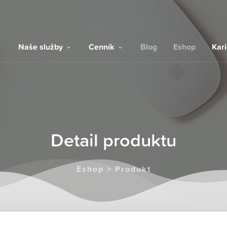
Naše služby
Cenník
Blog
Eshop
Kar
Detail produktu
Eshop > Produkt