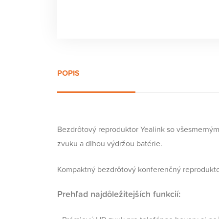
POPIS
Bezdrôtový reproduktor Yealink so všesmerným
zvuku a dlhou výdržou batérie.
Kompaktný bezdrôtový konferenčný reprodukto
Prehľad najdôležitejších funkcií: