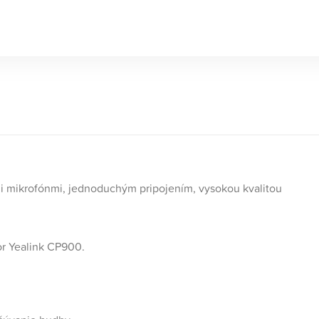
i mikrofónmi, jednoduchým pripojením, vysokou kvalitou
r Yealink CP900.