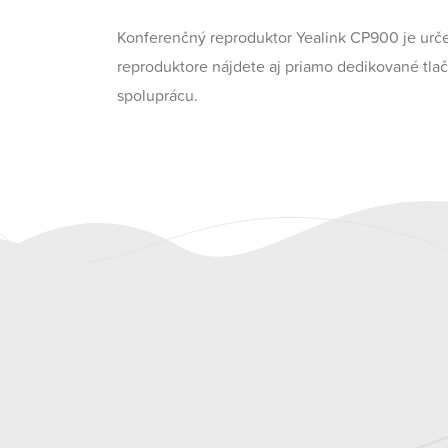
Konferenčný reproduktor Yealink CP900 je urče
reproduktore nájdete aj priamo dedikované tlač
spoluprácu.