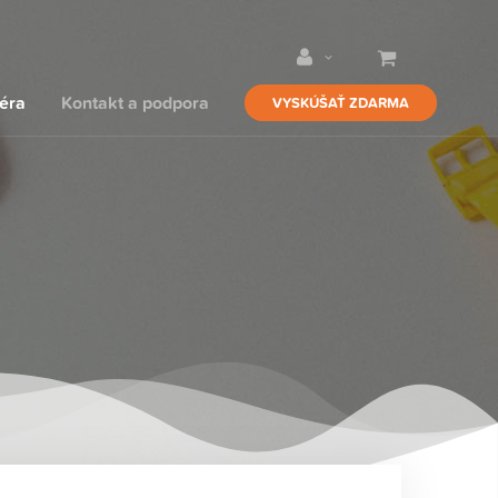
iéra
Kontakt a podpora
VYSKÚŠAŤ ZDARMA