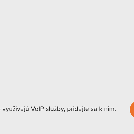
e využívajú VoIP služby, pridajte sa k nim.