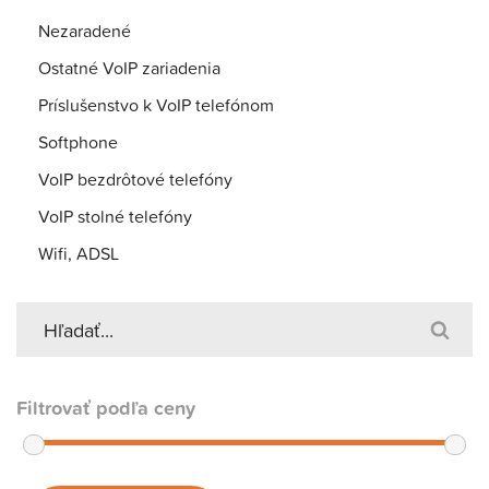
Nezaradené
Ostatné VoIP zariadenia
Príslušenstvo k VoIP telefónom
Softphone
VoIP bezdrôtové telefóny
VoIP stolné telefóny
Wifi, ADSL
Filtrovať podľa ceny