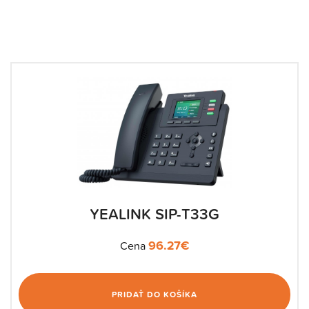
YEALINK SIP-T33G
96.27
€
Cena
PRIDAŤ DO KOŠÍKA