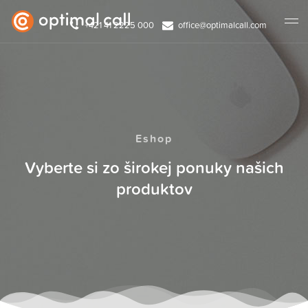
+421 41 2225 000
office@optimalcall.com
Eshop
Vyberte si zo širokej ponuky našich
produktov