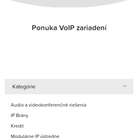
Ponuka VoIP zariadení
Kategórie
Audio a videokonferenčné riešenia
IP Brány
Kredit
Modulárne IP ústredne