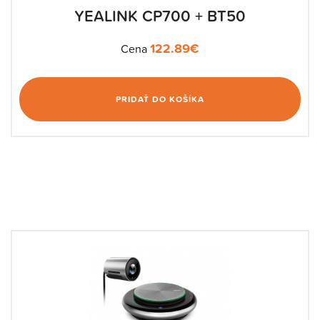
YEALINK CP700 + BT50
122.89
€
Cena
PRIDAŤ DO KOŠÍKA