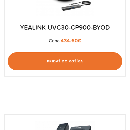
YEALINK UVC30-CP900-BYOD
434.60
€
Cena
PRIDAŤ DO KOŠÍKA