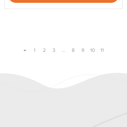
←
1
2
3
…
8
9
10
11