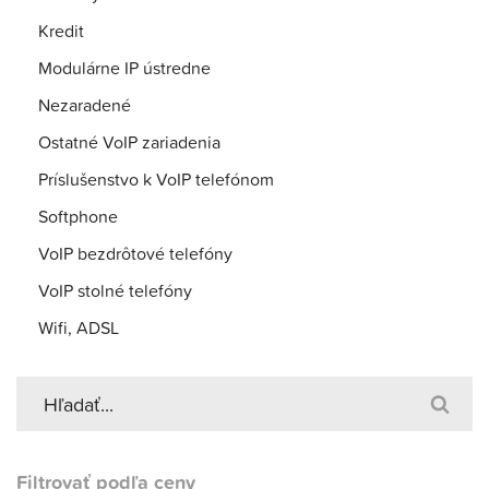
Kredit
Modulárne IP ústredne
Nezaradené
Ostatné VoIP zariadenia
Príslušenstvo k VoIP telefónom
Softphone
VoIP bezdrôtové telefóny
VoIP stolné telefóny
Wifi, ADSL
Filtrovať podľa ceny