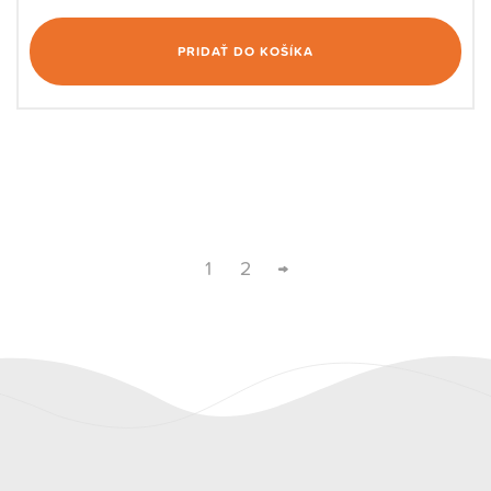
PRIDAŤ DO KOŠÍKA
1
2
→