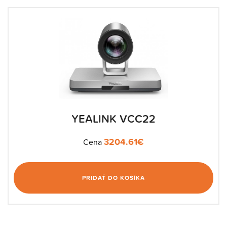
YEALINK VCC22
3204.61
€
Cena
PRIDAŤ DO KOŠÍKA