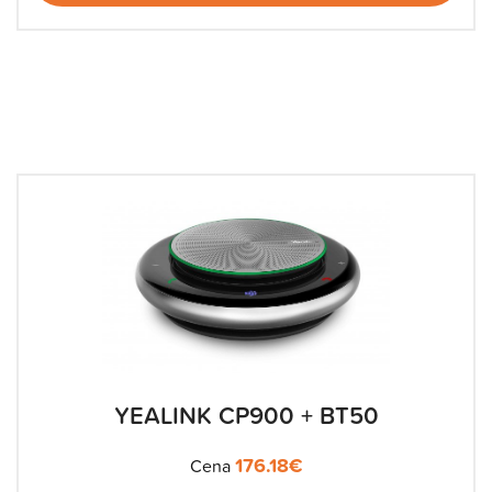
YEALINK CP900 + BT50
176.18
€
Cena