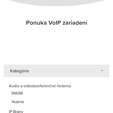
Ponuka VoIP zariadení
Kategórie
Audio a videokonferenčné riešenia
SNOM
Yealink
IP Brány