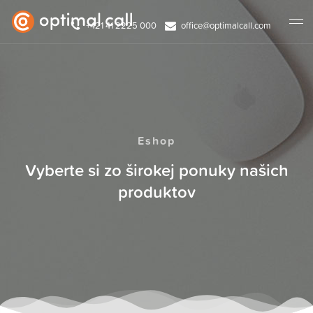
+421 41 2225 000
office@optimalcall.com
Eshop
Vyberte si zo širokej ponuky našich
produktov