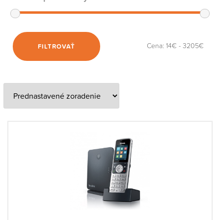
Cena:
14€
-
3205€
FILTROVAŤ