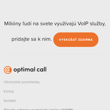
Milióny ľudí na svete využívajú VoIP služby,
pridajte sa k nim.
VYSKÚŠAŤ ZDARMA
Obchodné podmienky
Eshop
Kontakt
Zásady ochrany osobných údajov (GDPR)