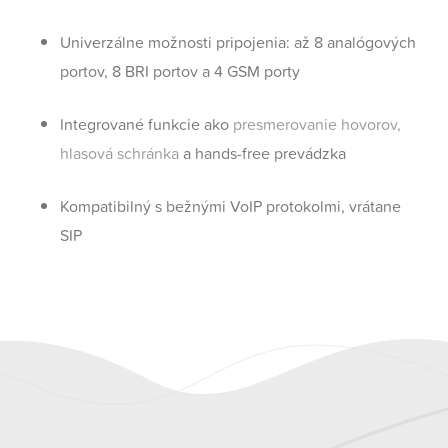
Univerzálne možnosti pripojenia: až 8 analógových
portov, 8 BRI portov a 4 GSM porty
Integrované funkcie ako
presmerovanie hovorov,
hlasová schránka
a hands-free prevádzka
Kompatibilný s bežnými VoIP protokolmi, vrátane
SIP