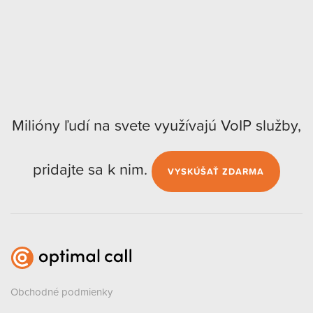
Milióny ľudí na svete využívajú VoIP služby,
pridajte sa k nim.
VYSKÚŠAŤ ZDARMA
Obchodné podmienky