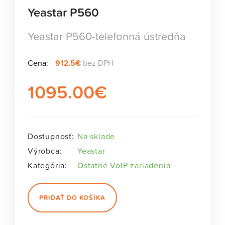
Yeastar P560
Yeastar P560-telefonná ústredňa
Cena:
912.5€
bez DPH
1095.00
€
Dostupnosť:
Na sklade
Výrobca:
Yeastar
Kategória:
Ostatné VoIP zariadenia
PRIDAŤ DO KOŠÍKA