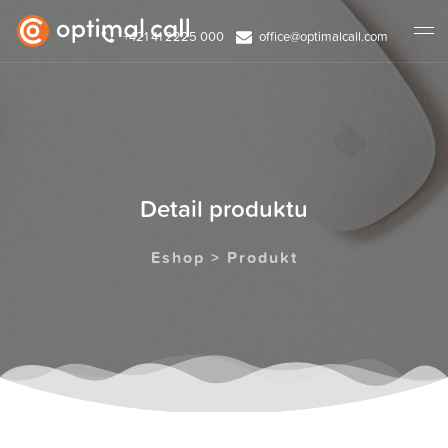
+421 41 2225 000
office@optimalcall.com
Detail produktu
Eshop > Produkt