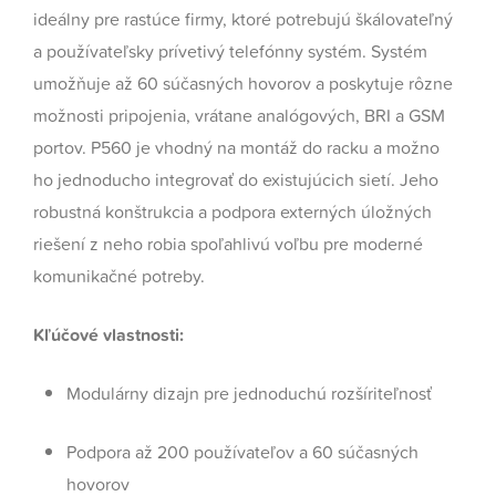
ideálny pre rastúce firmy, ktoré potrebujú škálovateľný
a používateľsky prívetivý telefónny systém. Systém
umožňuje až 60 súčasných hovorov a poskytuje rôzne
možnosti pripojenia, vrátane analógových, BRI a GSM
portov. P560 je vhodný na montáž do racku a možno
ho jednoducho integrovať do existujúcich sietí. Jeho
robustná konštrukcia a podpora externých úložných
riešení z neho robia spoľahlivú voľbu pre moderné
komunikačné potreby.
Kľúčové vlastnosti:
Modulárny dizajn pre jednoduchú rozšíriteľnosť
Podpora až 200 používateľov a 60 súčasných
hovorov