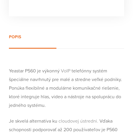
POPIS
Yeastar P560 je výkonný
VoIP
telefónny systém
špeciálne navrhnutý pre malé a stredne veľké podniky.
Ponúka flexibilné a modulárne komunikačné riešenie,
ktoré integruje hlas, video a nástroje na spoluprácu do
jedného systému.
Je skvelá alternatíva ku
cloudovej ústredni.
Vďaka
schopnosti podporovať až 200 používateľov je P560