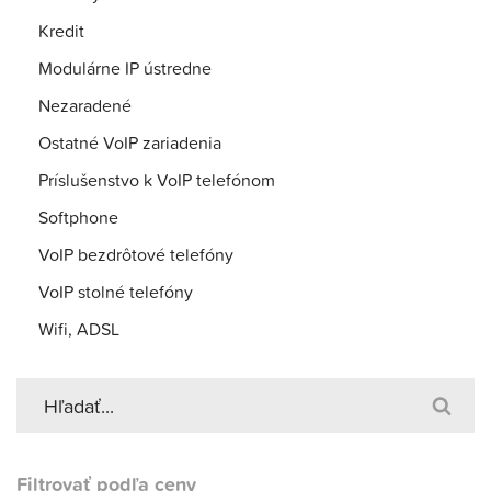
Kredit
Modulárne IP ústredne
Nezaradené
Ostatné VoIP zariadenia
Príslušenstvo k VoIP telefónom
Softphone
VoIP bezdrôtové telefóny
VoIP stolné telefóny
Wifi, ADSL
Filtrovať podľa ceny