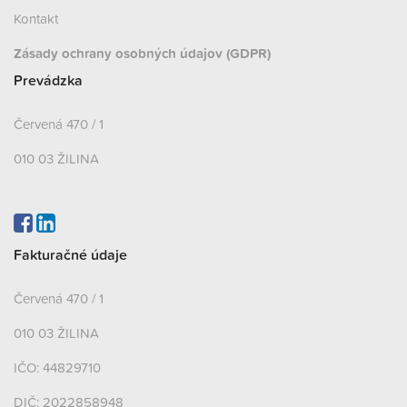
Kontakt
Zásady ochrany osobných údajov (GDPR)
Prevádzka
Červená 470 / 1
010 03 ŽILINA
Fakturačné údaje
Červená 470 / 1
010 03 ŽILINA
IČO: 44829710
DIČ: 2022858948