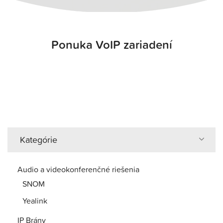
Ponuka VoIP zariadení
Kategórie
Audio a videokonferenčné riešenia
SNOM
Yealink
IP Brány