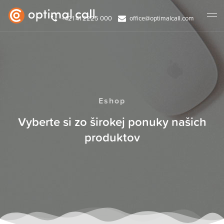
+421 41 2225 000
office@optimalcall.com
Eshop
Vyberte si zo širokej ponuky našich
produktov