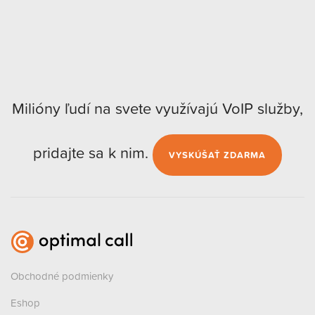
Milióny ľudí na svete využívajú VoIP služby,
pridajte sa k nim.
VYSKÚŠAŤ ZDARMA
Obchodné podmienky
Eshop