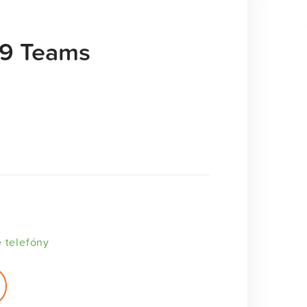
59 Teams
é telefóny