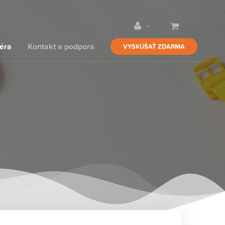
iéra
Kontakt a podpora
VYSKÚŠAŤ ZDARMA