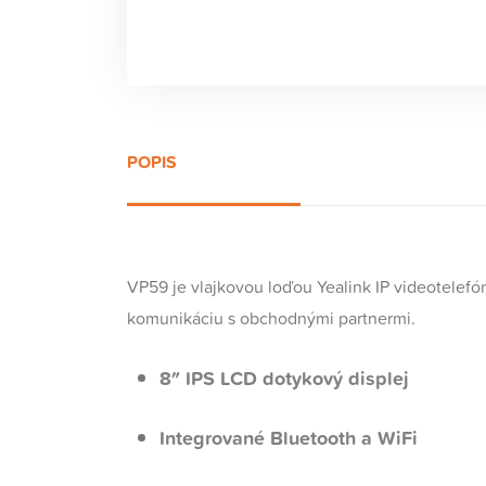
POPIS
VP59 je vlajkovou loďou Yealink IP videotelefón
komunikáciu s obchodnými partnermi.
8″ IPS LCD dotykový displej
Integrované Bluetooth a WiFi