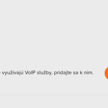
e využívajú VoIP služby, pridajte sa k nim.