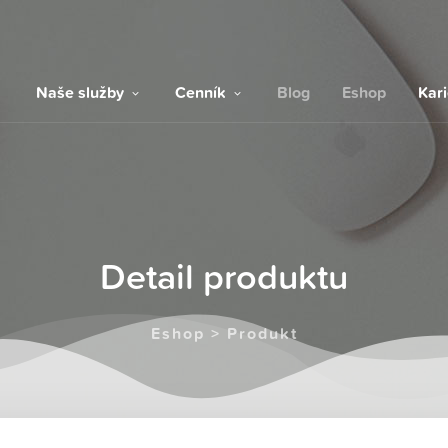
Naše služby
Cenník
Blog
Eshop
Kar
Detail produktu
Eshop > Produkt