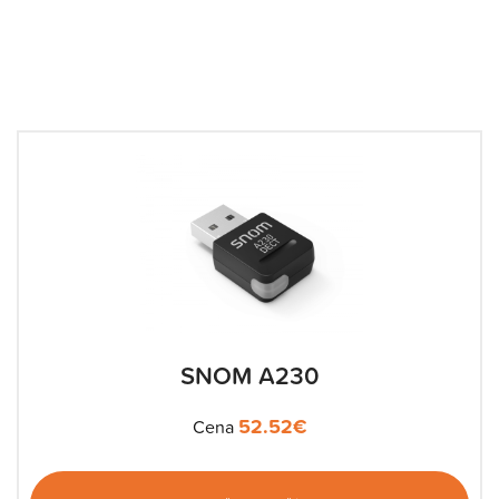
SNOM A230
52.52
€
Cena