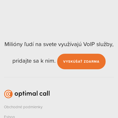
Milióny ľudí na svete využívajú VoIP služby,
pridajte sa k nim.
VYSKÚŠAŤ ZDARMA
Obchodné podmienky
Eshop