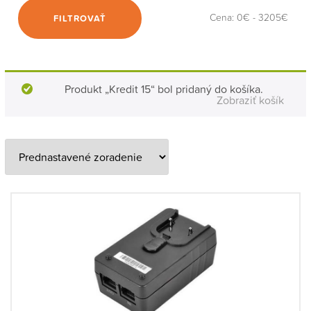
Cena:
0€
-
3205€
FILTROVAŤ
Produkt „Kredit 15“ bol pridaný do košíka.
Zobraziť košík