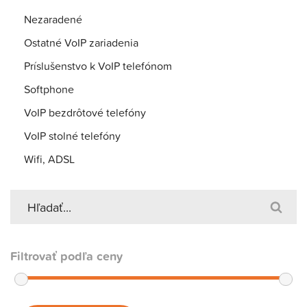
Nezaradené
Ostatné VoIP zariadenia
Príslušenstvo k VoIP telefónom
Softphone
VoIP bezdrôtové telefóny
VoIP stolné telefóny
Wifi, ADSL
Filtrovať podľa ceny