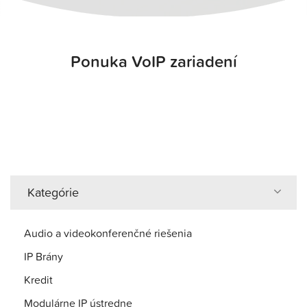
Ponuka VoIP zariadení
Kategórie
Audio a videokonferenčné riešenia
IP Brány
Kredit
Modulárne IP ústredne