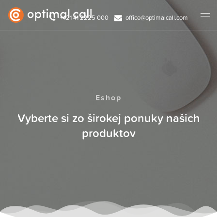
+421 41 2225 000
office@optimalcall.com
Eshop
Vyberte si zo širokej ponuky našich
produktov