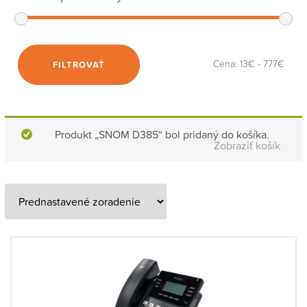
Cena:
13€
-
777€
FILTROVAŤ
Produkt „SNOM D385“ bol pridaný do košíka.
Zobraziť košík