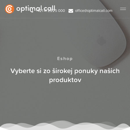
+421 41 2225 000
office@optimalcall.com
Eshop
Vyberte si zo širokej ponuky našich
produktov