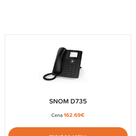
SNOM D735
162.69
€
Cena