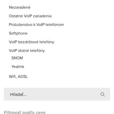
Nezaradené
Ostatné VoIP zariadenia
Príslušenstvo k VoIP telefónom
Softphone
VoIP bezdrôtové telefóny
VoIP stolné telefóny
SNOM
Yealink
Wifi, ADSL
Filtrovať podľa ceny