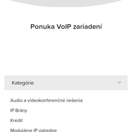
Ponuka VoIP zariadení
Kategórie
Audio a videokonferenčné riešenia
IP Brány
Kredit
Modulárne IP ústredne