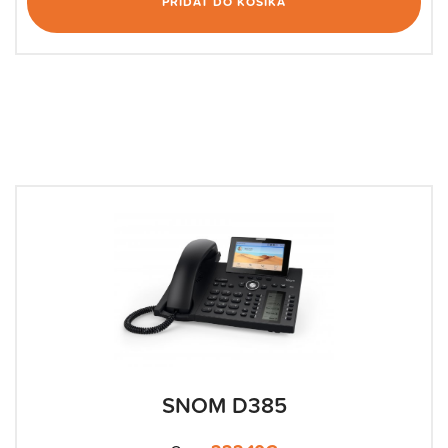
PRIDAŤ DO KOŠÍKA
SNOM D385