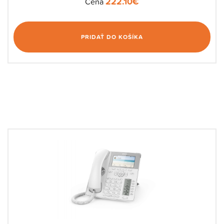
222.10
€
Cena
PRIDAŤ DO KOŠÍKA