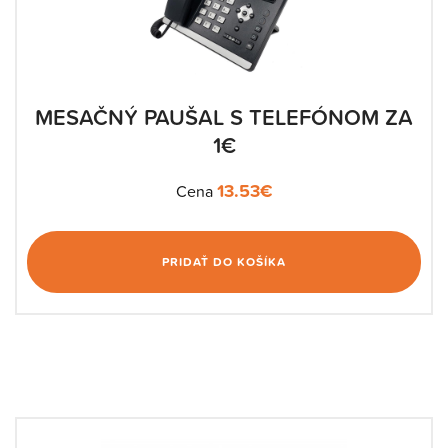
MESAČNÝ PAUŠAL S TELEFÓNOM ZA
1€
13.53
€
Cena
PRIDAŤ DO KOŠÍKA