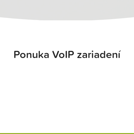
Ponuka VoIP zariadení