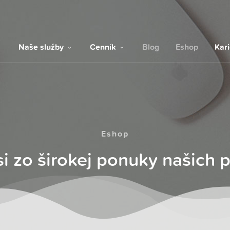
Naše služby
Cenník
Blog
Eshop
Kar
Eshop
si zo širokej ponuky našich 