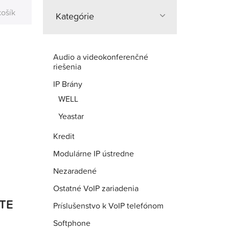
košík
Kategórie
Audio a videokonferenčné
riešenia
IP Brány
WELL
Yeastar
Kredit
Modulárne IP ústredne
Nezaradené
Ostatné VoIP zariadenia
TE
Príslušenstvo k VoIP telefónom
Softphone