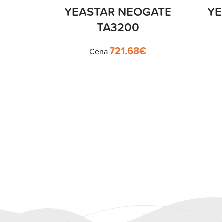
YEASTAR NEOGATE
YE
TA3200
721.68
€
Cena