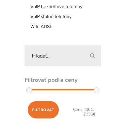
VoIP bezdrôtové telefóny
VoIP stolné telefóny
Wifi, ADSL
Filtrovať podľa ceny
Cena:
130€
-
FILTROVAŤ
2095€