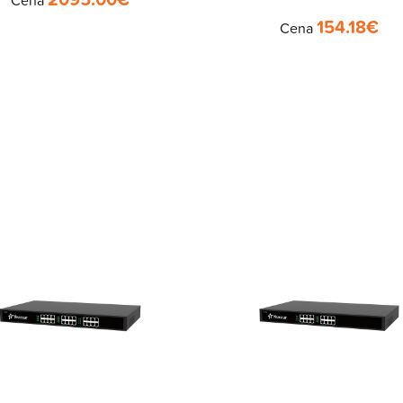
Cena
154.18
€
Cena