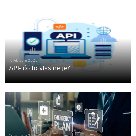
7. februára 2026
API- čo to vlastne je?
13. januára 2026