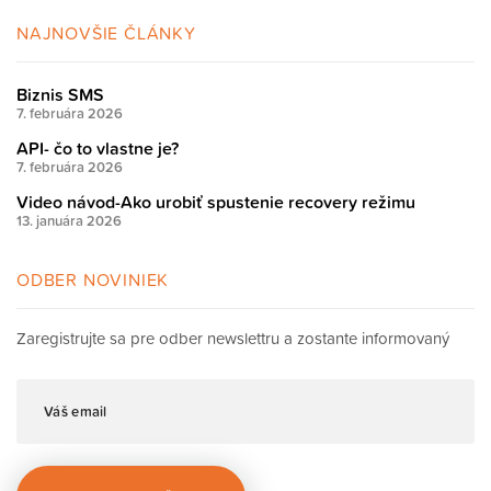
NAJNOVŠIE ČLÁNKY
Biznis SMS
7. februára 2026
API- čo to vlastne je?
7. februára 2026
Video návod-Ako urobiť spustenie recovery režimu
13. januára 2026
ODBER NOVINIEK
Zaregistrujte sa pre odber newslettru a zostante informovaný