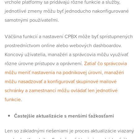
vrchole platformy sa pridávajú rôzne funkcie a služby,
jednotlivé zmeny môžu byť jednoducho nakonfigurované
samotnými používateľmi.
Väčšina funkcií a nastavení CPBX môže byť sprístupnených
prostredníctvom online alebo webových dashboardov.
Koncový užívatelia, manažéri a správcovia môžu využívať
rôzne úrovne prístupov a oprávnení.
Zatiaľ čo správcovia
môžu meniť nastavenia na podnikovej úrovni, manažéri
môžu nasadzovať a konfigurovať skupinové mailové
schránky a zamestnanci môžu ovládať len jednotlivé
funkcie
.
Častejšie aktualizácie s menšími ťažkosťami
Len so základnými riešeniami je proces aktualizácie viazaný