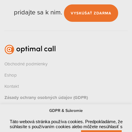
pridajte sa k nim.
VYSKÚŠAŤ ZDARMA
Obchodné podmienky
Eshop
Kontakt
Zásady ochrany osobných údajov (GDPR)
Prevádzka
GDPR & Súkromie
Červená 470 / 1
Táto webová stránka používa cookies. Predpokladáme, že
súhlasíte s používaním cookies alebo môžete nesúhlasiť s
010 03 ŽILINA