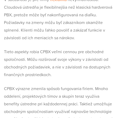
Cloudová ústredňa je flexibilnejšia než klasická hardverová
PBX, pretože môže byť nakonfigurovaná na diaľku.
Požiadavky na zmeny môžu byť zákazníkom okamžite
splnené. Klienti môžu ľahko povoliť a zakázať funkcie v
závislosti od ich meniacich sa nárokov.
Tieto aspekty robia CPBX veľmi cennou pre obchodné
spoločnosti. Môžu rozširovať svoje výkony v závislosti od
obchodných požiadaviek, a nie v závislosti na dostupných
finančných prostriedkoch.
CPBX výrazne zmenila spôsob fungovania firiem. Mnoho
oddelení, projektových tímov a skupín teraz využíva
benefity ústredne pri každodennej práci. Taktiež umožňuje
obchodným spoločnostiam využívať najnovšie technológie