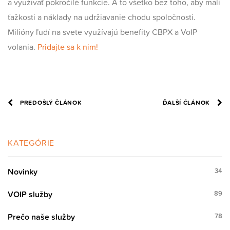
a využívať pokročilé funkcie. A to všetko bez toho, aby mali
ťažkosti a náklady na udržiavanie chodu spoločnosti.
Milióny ľudí na svete využívajú benefity CBPX a VoIP
volania.
Pridajte sa k nim!
PREDOŠLÝ ČLÁNOK
ĎALŠÍ ČLÁNOK
KATEGÓRIE
Novinky
34
VOIP služby
89
Prečo naše služby
78