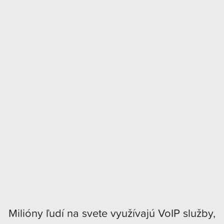
Milióny ľudí na svete využívajú VoIP služby,