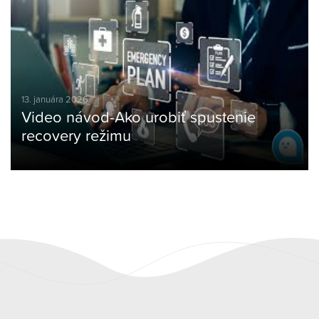
13. januára 2026
Video návod-Ako urobiť spustenie
recovery režimu