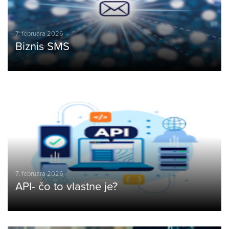
7. februára 2026
Biznis SMS
7. februára 2026
API- čo to vlastne je?