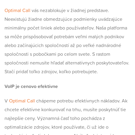
Optimal Call
vás nezablokuje v žiadnej predstave.
Neexistujú žiadne obmedzujúce podmienky uvádzajúce
minimálny počet liniek alebo používateľov. Naša platforma
sa môže prispôsobovať potrebám veľmi malých podnikov
alebo začínajúcich spoločností až po veľké nadnárodné
spoločnosti s pobočkami po celom svete. S rastom
spoločnosti nemusíte hľadať alternatívnych poskytovateľov.
Stačí pridať toľko zdrojov, koľko potrebujete.
VoIP
je cenovo efektívne
V
Optimal Call
chápeme potrebu efektívnych nákladov. Ak
chcete efektívne konkurovať na trhu, musíte poskytnúť tie
najlepšie ceny. Významná časť toho pochádza z
optimalizácie zdrojov, ktoré používate, či už ide o