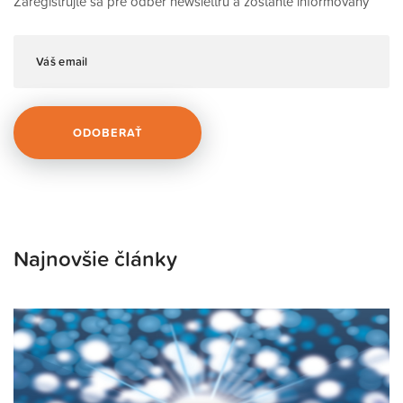
Zaregistrujte sa pre odber newslettru a zostante informovaný
Najnovšie články