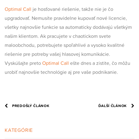
Optimal Call
je hosťované riešenie, takže nie je čo
upgradovať. Nemusíte pravidelne kupovať nové licencie,
všetky najnovšie funkcie sa automaticky dodávajú všetkým
našim klientom. Ak pracujete v chaotickom svete
maloobchodu, potrebujete spoľahlivé a vysoko kvalitné
riešenie pre potreby vašej hlasovej komunikácie.
Vyskúšajte preto
Optimal Call
ešte dnes a zistite, čo môžu
urobiť najnovšie technológie aj pre vaše podnikanie.
PREDOŠLÝ ČLÁNOK
ĎALŠÍ ČLÁNOK
KATEGÓRIE