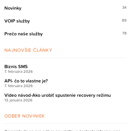
Novinky
34
VOIP služby
89
Prečo naše služby
78
NAJNOVŠIE ČLÁNKY
Biznis SMS
7. februára 2026
API- čo to vlastne je?
7. februára 2026
Video návod-Ako urobiť spustenie recovery režimu
13. januára 2026
ODBER NOVINIEK