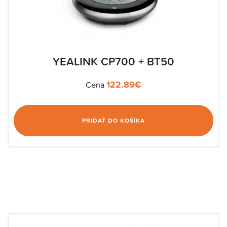
YEALINK CP700 + BT50
122.89
€
Cena
PRIDAŤ DO KOŠÍKA