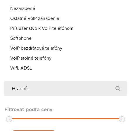
Nezaradené
Ostatné VoIP zariadenia
Príslušenstvo k VoIP telefónom
Softphone
VoIP bezdrôtové telefóny
VoIP stolné telefóny
Wifi, ADSL
Filtrovať podľa ceny