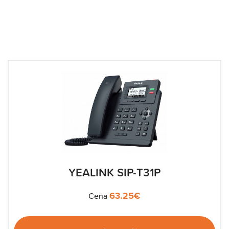
YEALINK SIP-T31P
63.25
€
Cena