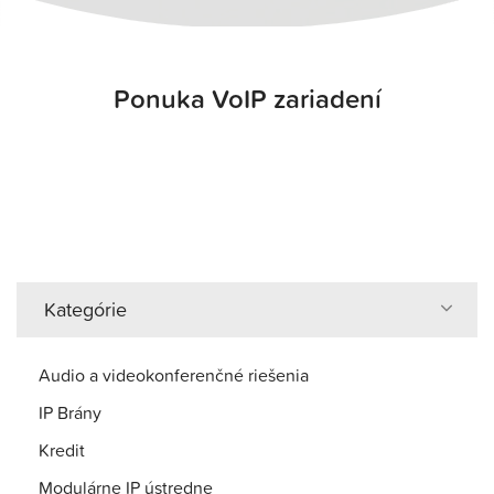
Ponuka VoIP zariadení
Kategórie
Audio a videokonferenčné riešenia
IP Brány
Kredit
Modulárne IP ústredne