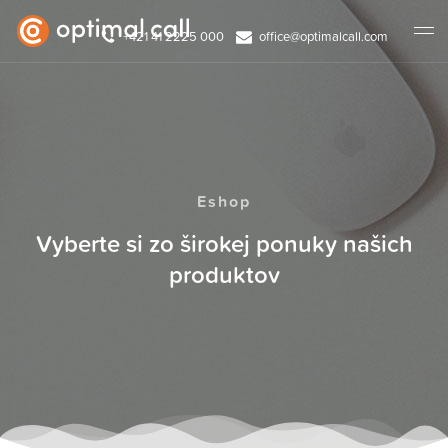
+421 41 2225 000
office@optimalcall.com
Eshop
Vyberte si zo širokej ponuky našich
produktov