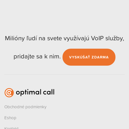
Milióny ľudí na svete využívajú VoIP služby,
pridajte sa k nim.
VYSKÚŠAŤ ZDARMA
Obchodné podmienky
Eshop
Kontakt