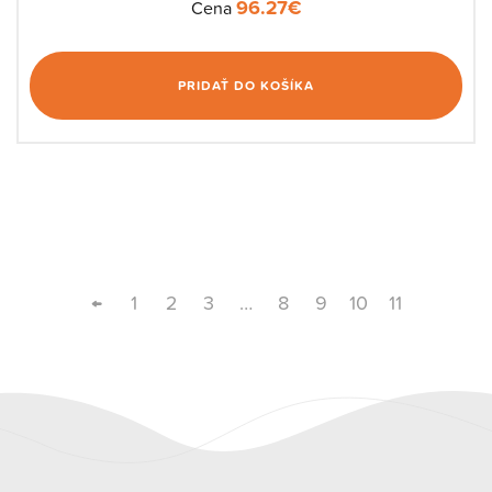
96.27
€
Cena
PRIDAŤ DO KOŠÍKA
←
1
2
3
…
8
9
10
11