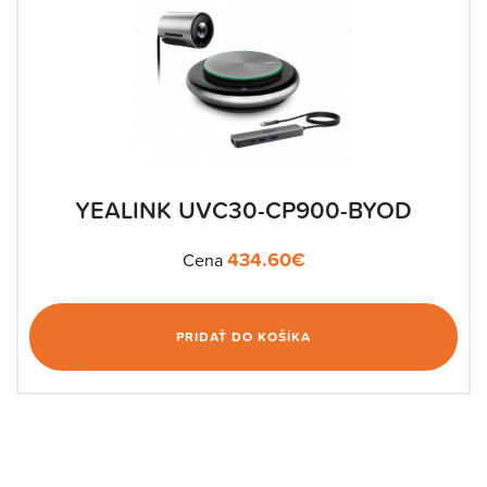
YEALINK UVC30-CP900-BYOD
434.60
€
Cena
PRIDAŤ DO KOŠÍKA