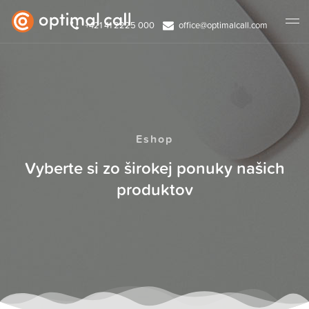
+421 41 2225 000
office@optimalcall.com
Eshop
Vyberte si zo širokej ponuky našich
produktov