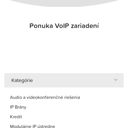
Ponuka VoIP zariadení
Kategórie
Audio a videokonferenčné riešenia
IP Brány
Kredit
Modulárne IP ústredne