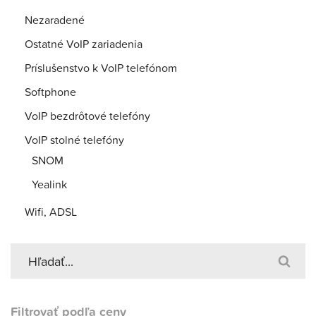
Nezaradené
Ostatné VoIP zariadenia
Príslušenstvo k VoIP telefónom
Softphone
VoIP bezdrôtové telefóny
VoIP stolné telefóny
SNOM
Yealink
Wifi, ADSL
Filtrovať podľa ceny