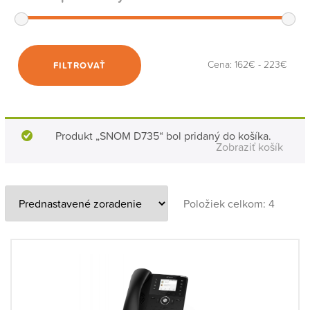
Cena:
162€
-
223€
FILTROVAŤ
Produkt „SNOM D735“ bol pridaný do košíka.
Zobraziť košík
Položiek celkom: 4