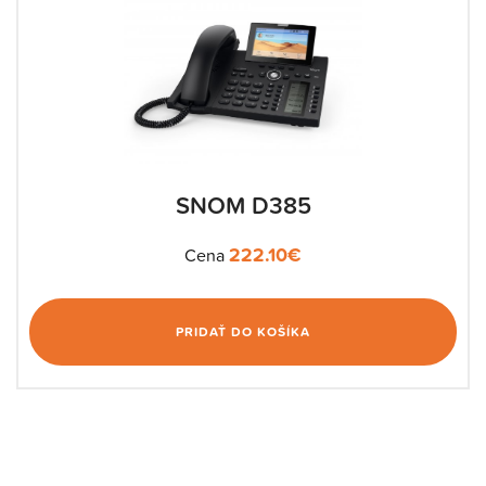
SNOM D385
222.10
€
Cena
PRIDAŤ DO KOŠÍKA