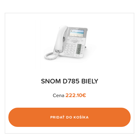
SNOM D785 BIELY
222.10
€
Cena
PRIDAŤ DO KOŠÍKA