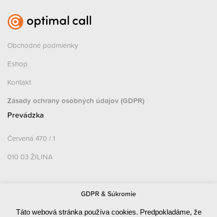
Obchodné podmienky
Eshop
Kontakt
Zásady ochrany osobných údajov (GDPR)
Prevádzka
Červená 470 / 1
010 03 ŽILINA
GDPR & Súkromie
Fakturačné údaje
Táto webová stránka používa cookies. Predpokladáme, že