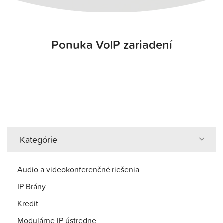
Ponuka VoIP zariadení
Kategórie
Audio a videokonferenčné riešenia
IP Brány
Kredit
Modulárne IP ústredne