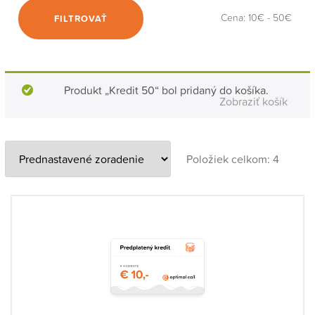
Cena:
10€
-
50€
FILTROVAŤ
Produkt „Kredit 50“ bol pridaný do košíka.
Zobraziť košík
Položiek celkom: 4