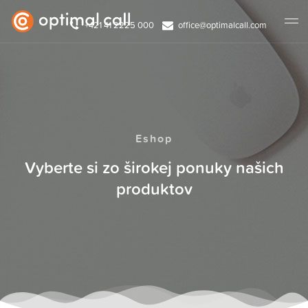
+421 41 2225 000
office@optimalcall.com
Eshop
Vyberte si zo širokej ponuky našich
produktov