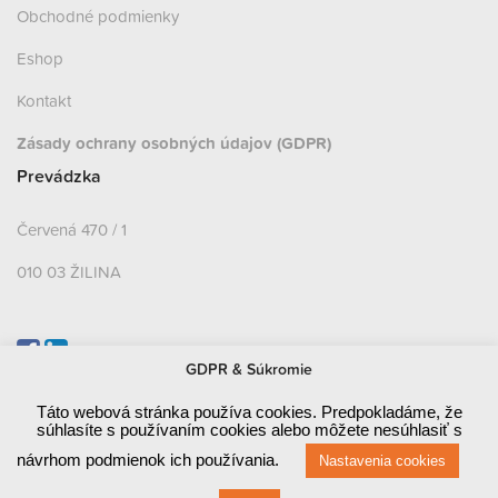
Obchodné podmienky
Eshop
Kontakt
Zásady ochrany osobných údajov (GDPR)
Prevádzka
Červená 470 / 1
010 03 ŽILINA
GDPR & Súkromie
Fakturačné údaje
Táto webová stránka používa cookies. Predpokladáme, že
súhlasíte s používaním cookies alebo môžete nesúhlasiť s
Červená 470 / 1
návrhom podmienok ich používania.
Nastavenia cookies
010 03 ŽILINA