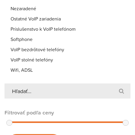
Nezaradené
Ostatné VoIP zariadenia
Príslušenstvo k VoIP telefónom
Softphone
VoIP bezdrôtové telefóny
VoIP stolné telefóny
Wifi, ADSL
Filtrovať podľa ceny