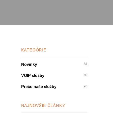
KATEGÓRIE
Novinky
34
VOIP služby
89
Prečo naše služby
78
NAJNOVŠIE ČLÁNKY