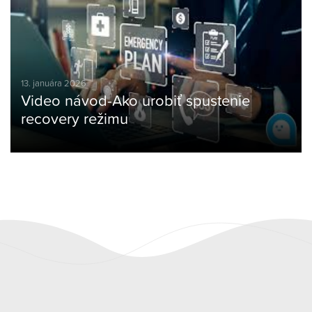
13. januára 2026
Video návod-Ako urobiť spustenie
recovery režimu