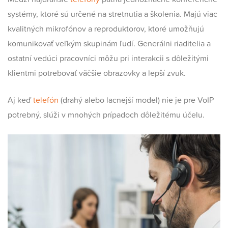
systémy, ktoré sú určené na stretnutia a školenia. Majú viac
kvalitných mikrofónov a reproduktorov, ktoré umožňujú
komunikovať veľkým skupinám ľudí. Generálni riaditelia a
ostatní vedúci pracovníci môžu pri interakcii s dôležitými
klientmi potrebovať väčšie obrazovky a lepší zvuk.
Aj keď
telefón
(drahý alebo lacnejší model) nie je pre VoIP
potrebný, slúži v mnohých prípadoch dôležitému účelu.