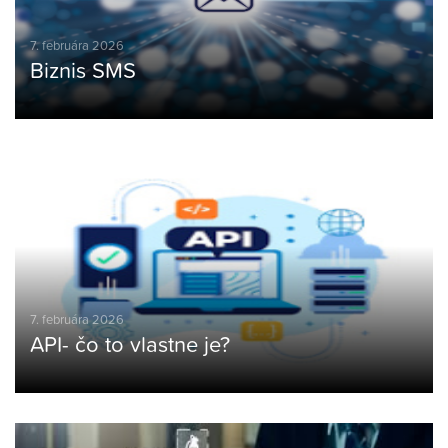
7. februára 2026
Biznis SMS
7. februára 2026
API- čo to vlastne je?