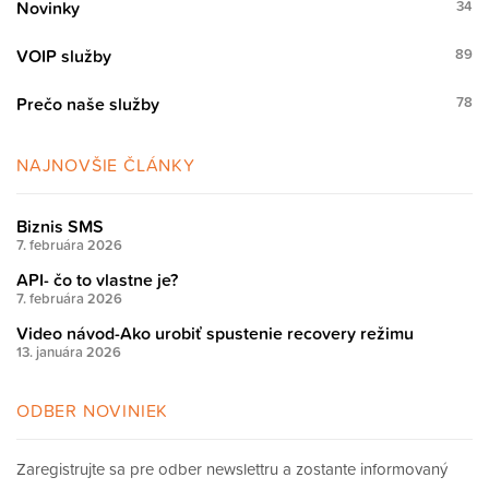
Novinky
34
VOIP služby
89
Prečo naše služby
78
NAJNOVŠIE ČLÁNKY
Biznis SMS
7. februára 2026
API- čo to vlastne je?
7. februára 2026
Video návod-Ako urobiť spustenie recovery režimu
13. januára 2026
ODBER NOVINIEK
Zaregistrujte sa pre odber newslettru a zostante informovaný