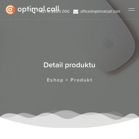
+421 41 2225 000
office@optimalcall.com
Detail produktu
Eshop > Produkt