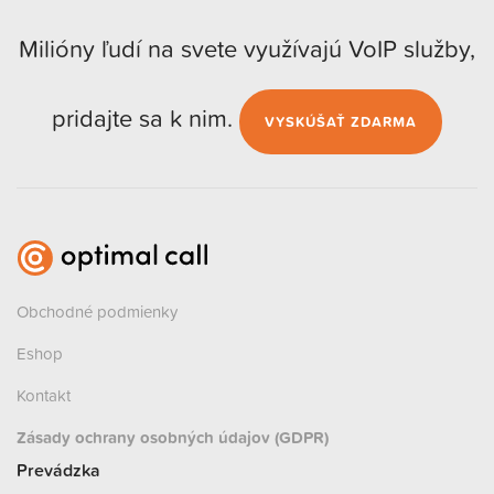
Milióny ľudí na svete využívajú VoIP služby,
pridajte sa k nim.
VYSKÚŠAŤ ZDARMA
Obchodné podmienky
Eshop
Kontakt
Zásady ochrany osobných údajov (GDPR)
Prevádzka