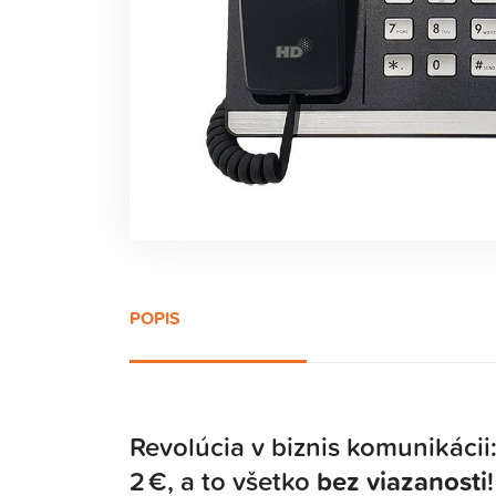
POPIS
Revolúcia v biznis komunikácii
2 €, a to všetko
bez viazanosti
!