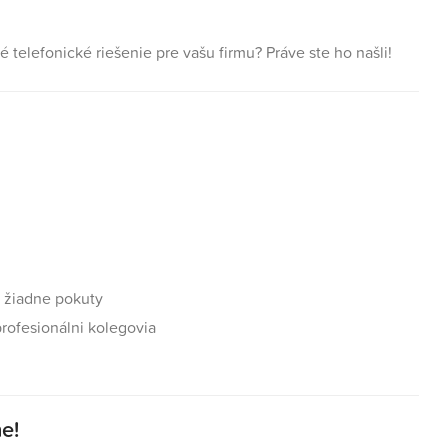
telefonické riešenie pre vašu firmu? Práve ste ho našli!
 žiadne pokuty
rofesionálni kolegovia
e!