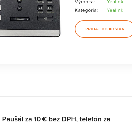
Výrobca:
Yealink
Kategória:
Yealink
PRIDAŤ DO KOŠÍKA
: Paušál za 10 € bez DPH, telefón za