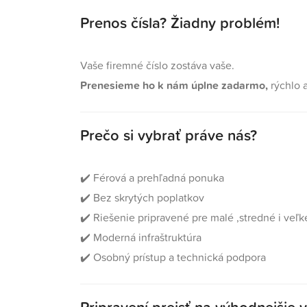
Prenos čísla? Žiadny problém!
Vaše firemné číslo zostáva vaše.
Prenesieme ho k nám úplne zadarmo,
rýchlo 
Prečo si vybrať práve nás?
✔️ Férová a prehľadná ponuka
✔️ Bez skrytých poplatkov
✔️ Riešenie pripravené pre malé ,stredné i veľk
✔️ Moderná infraštruktúra
✔️ Osobný prístup a technická podpora