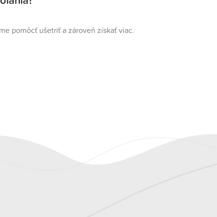
olania?
eme pomôcť ušetriť a zároveň získať viac.