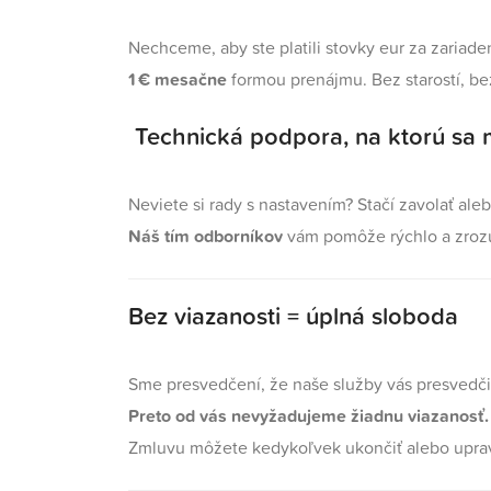
Nechceme, aby ste platili stovky eur za zariad
1 € mesačne
formou prenájmu. Bez starostí, be
Technická podpora, na ktorú sa 
Neviete si rady s nastavením? Stačí zavolať aleb
Náš tím odborníkov
vám pomôže rýchlo a zrozu
Bez viazanosti = úplná sloboda
Sme presvedčení, že naše služby vás presvedči
Preto od vás nevyžadujeme žiadnu viazanosť.
Zmluvu môžete kedykoľvek ukončiť alebo upraviť