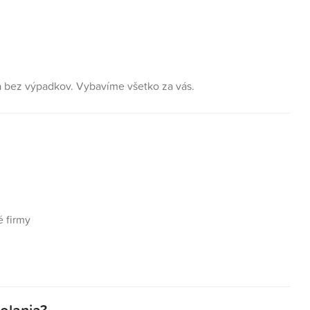
a bez výpadkov. Vybavíme všetko za vás.
é firmy