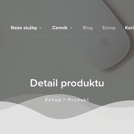
Naše služby
Cenník
Blog
Eshop
Kar
Detail produktu
Eshop > Produkt