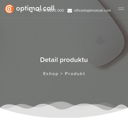
+421 41 2225 000
office@optimalcall.com
Detail produktu
Eshop > Produkt