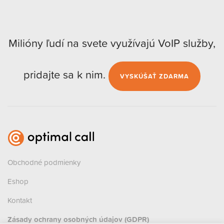
Milióny ľudí na svete využívajú VoIP služby,
pridajte sa k nim.
VYSKÚŠAŤ ZDARMA
Obchodné podmienky
Eshop
Kontakt
Zásady ochrany osobných údajov (GDPR)