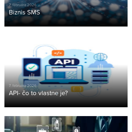
7. februára 2026
Biznis SMS
7. februára 2026
API- čo to vlastne je?