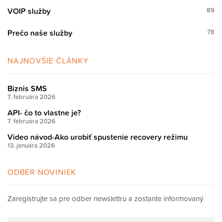
VOIP služby
89
Prečo naše služby
78
NAJNOVŠIE ČLÁNKY
Biznis SMS
7. februára 2026
API- čo to vlastne je?
7. februára 2026
Video návod-Ako urobiť spustenie recovery režimu
13. januára 2026
ODBER NOVINIEK
Zaregistrujte sa pre odber newslettru a zostante informovaný