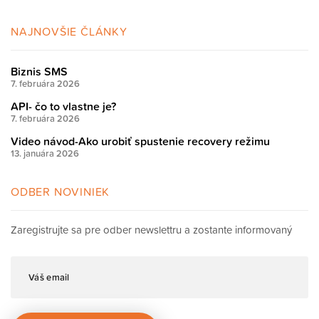
NAJNOVŠIE ČLÁNKY
Biznis SMS
7. februára 2026
API- čo to vlastne je?
7. februára 2026
Video návod-Ako urobiť spustenie recovery režimu
13. januára 2026
ODBER NOVINIEK
Zaregistrujte sa pre odber newslettru a zostante informovaný