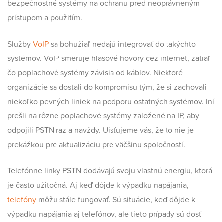
bezpečnostné systémy na ochranu pred neoprávneným
prístupom a použitím.
Služby
VoIP
sa bohužiaľ nedajú integrovať do takýchto
systémov. VoIP smeruje hlasové hovory cez internet, zatiaľ
čo poplachové systémy závisia od káblov. Niektoré
organizácie sa dostali do kompromisu tým, že si zachovali
niekoľko pevných liniek na podporu ostatných systémov. Iní
prešli na rôzne poplachové systémy založené na IP, aby
odpojili PSTN raz a navždy. Uisťujeme vás, že to nie je
prekážkou pre aktualizáciu pre väčšinu spoločností.
Telefónne linky PSTN dodávajú svoju vlastnú energiu, ktorá
je často užitočná. Aj keď dôjde k výpadku napájania,
telefóny
môžu stále fungovať. Sú situácie, keď dôjde k
výpadku napájania aj telefónov, ale tieto prípady sú dosť