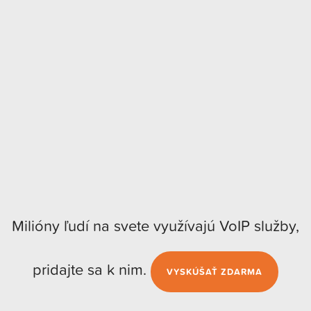
Milióny ľudí na svete využívajú VoIP služby,
pridajte sa k nim.
VYSKÚŠAŤ ZDARMA