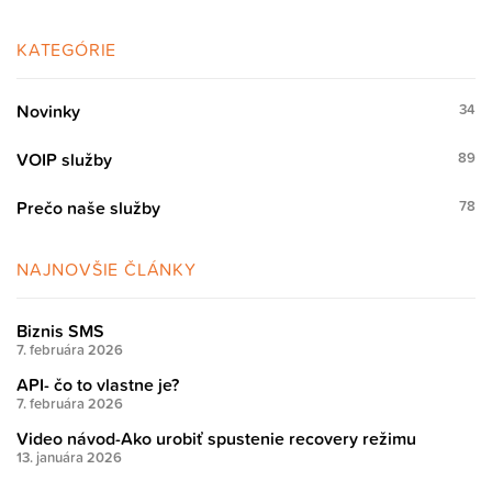
KATEGÓRIE
Novinky
34
VOIP služby
89
Prečo naše služby
78
NAJNOVŠIE ČLÁNKY
Biznis SMS
7. februára 2026
API- čo to vlastne je?
7. februára 2026
Video návod-Ako urobiť spustenie recovery režimu
13. januára 2026