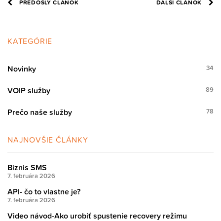
PREDOŠLÝ ČLÁNOK
ĎALŠÍ ČLÁNOK
KATEGÓRIE
Novinky
34
VOIP služby
89
Prečo naše služby
78
NAJNOVŠIE ČLÁNKY
Biznis SMS
7. februára 2026
API- čo to vlastne je?
7. februára 2026
Video návod-Ako urobiť spustenie recovery režimu