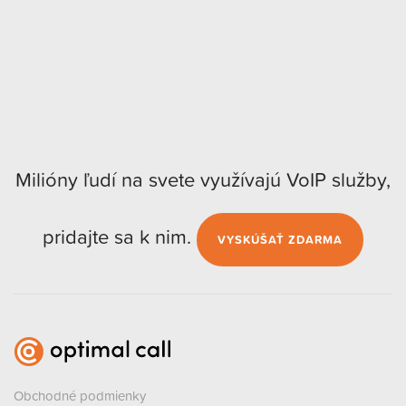
Milióny ľudí na svete využívajú VoIP služby,
pridajte sa k nim.
VYSKÚŠAŤ ZDARMA
Obchodné podmienky