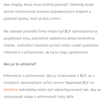
stav klapky, ktorý musí prístroj potvrdiť. Odvtedy bude
server monitorovať zoznam požadovaných klapiek a
posielať správy, keď sa stav zmení.
Na základe pravidiel firmy môže byť BLF obmedzená na
projektové tímy, jednotlivé oddelenia alebo konkrétne
miesta. Jednotliví členovia sa tiež môžu vzdať vysielania
informácií o prítomnosti, ak na to majú oprávnenie.
Ako je to užitočné?
Informácie o prítomnosti, ako je ilustrované v BLF, sú v
mnohých okolnostiach veľmi cenné. Napríklad BLF na
telefóne
sekretárky môže byť nakonfigurované tak, aby sa
zobrazovali údaje o prítomnosti linky šéfa.