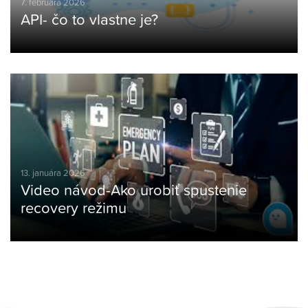
7. februára 2026
API- čo to vlastne je?
13. januára 2026
Video návod-Ako urobiť spustenie
recovery režimu