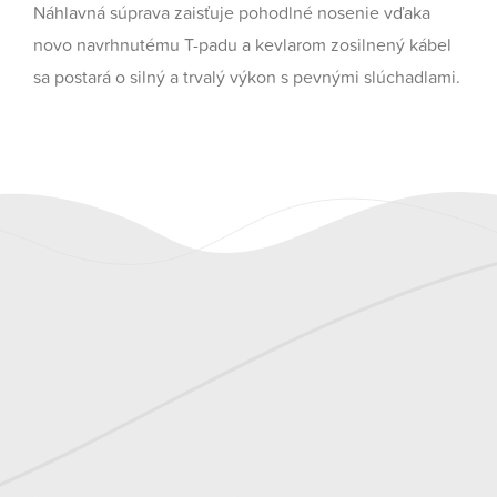
Náhlavná súprava zaisťuje pohodlné nosenie vďaka
novo navrhnutému T-padu a kevlarom zosilnený kábel
sa postará o silný a trvalý výkon s pevnými slúchadlami.