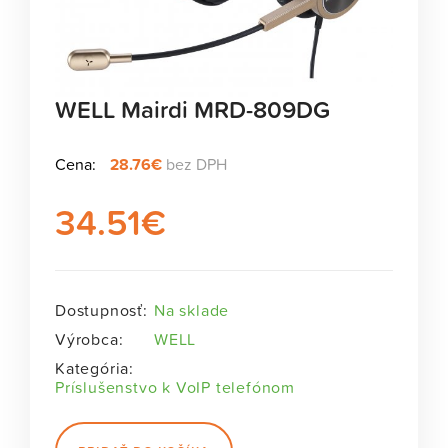
WELL Mairdi MRD-809DG
Cena:
28.76€
bez DPH
34.51
€
Dostupnosť:
Na sklade
Výrobca:
WELL
Kategória:
Príslušenstvo k VoIP telefónom