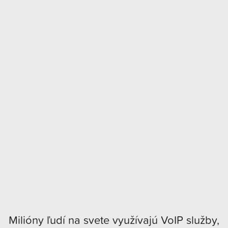
Milióny ľudí na svete využívajú VoIP služby,