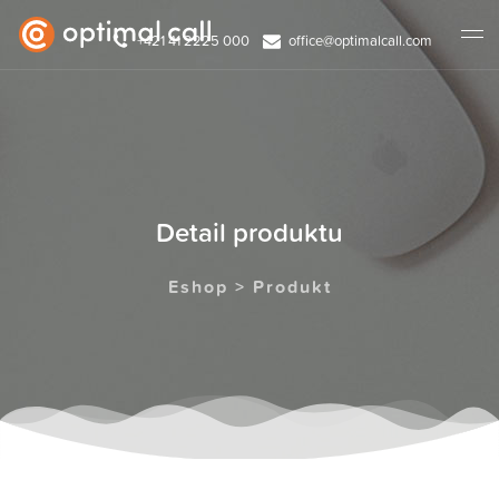
+421 41 2225 000
office@optimalcall.com
Detail produktu
Eshop > Produkt