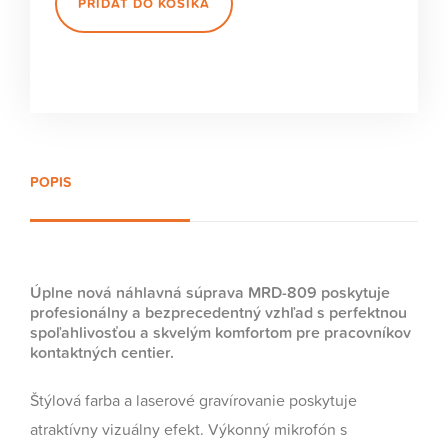
PRIDAŤ DO KOŠÍKA
POPIS
Úplne nová náhlavná súprava MRD-809 poskytuje
profesionálny a bezprecedentný vzhľad s perfektnou
spoľahlivosťou a skvelým komfortom pre pracovníkov
kontaktných centier.
Štýlová farba a laserové gravírovanie poskytuje
atraktívny vizuálny efekt. Výkonný mikrofón s