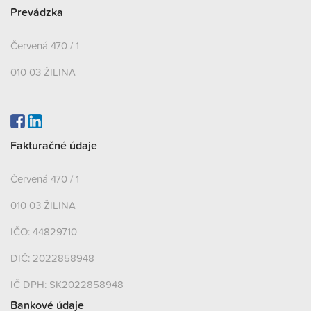
Prevádzka
Červená 470 / 1
010 03 ŽILINA
Fakturačné údaje
Červená 470 / 1
010 03 ŽILINA
IČO: 44829710
DIČ: 2022858948
IČ DPH: SK2022858948
Bankové údaje