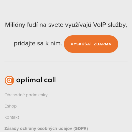
Milióny ľudí na svete využívajú VoIP služby,
pridajte sa k nim.
VYSKÚŠAŤ ZDARMA
Obchodné podmienky
Eshop
Kontakt
Zásady ochrany osobných údajov (GDPR)