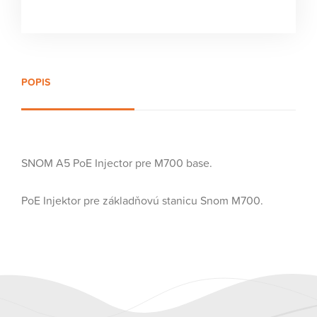
POPIS
SNOM A5 PoE Injector pre M700 base.
PoE Injektor pre základňovú stanicu Snom M700.