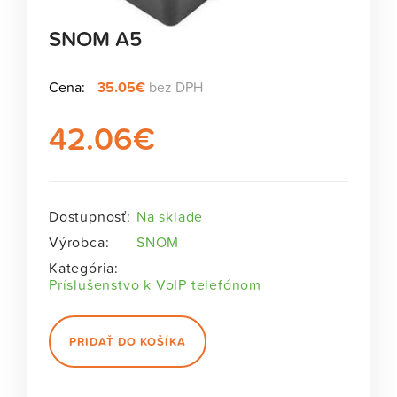
SNOM A5
Cena:
35.05€
bez DPH
42.06
€
Dostupnosť:
Na sklade
Výrobca:
SNOM
Kategória:
Príslušenstvo k VoIP telefónom
PRIDAŤ DO KOŠÍKA