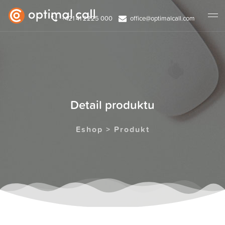
+421 41 2225 000
office@optimalcall.com
Detail produktu
Eshop > Produkt