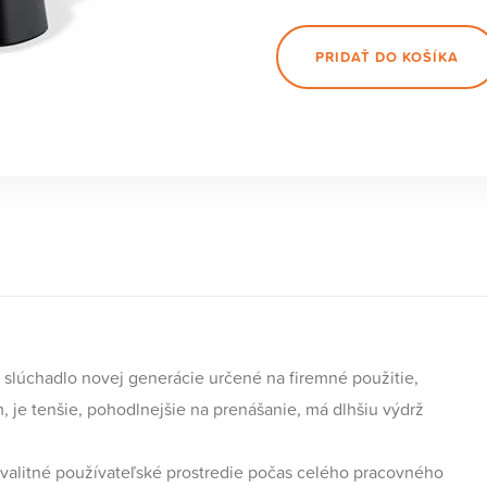
PRIDAŤ DO KOŠÍKA
slúchadlo novej generácie určené na firemné použitie,
je tenšie, pohodlnejšie na prenášanie, má dlhšiu výdrž
kvalitné používateľské prostredie počas celého pracovného