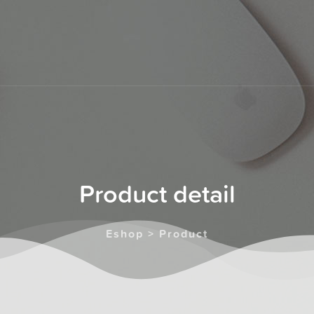
Product detail
Eshop > Product