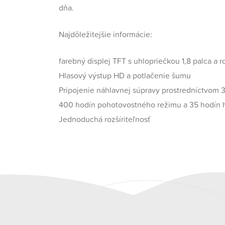
dňa.
Najdôležitejšie informácie:
farebný displej TFT s uhlopriečkou 1,8 palca a 
Hlasový výstup HD a potlačenie šumu
Pripojenie náhlavnej súpravy prostredníctvom
400 hodín pohotovostného režimu a 35 hodín 
Jednoduchá rozšíriteľnosť