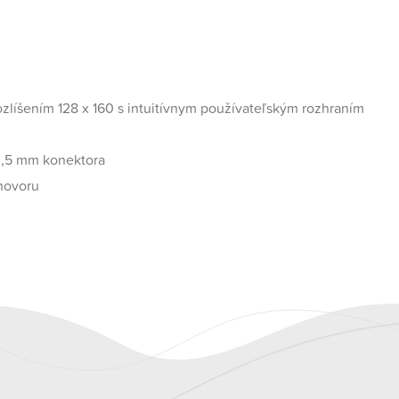
rozlíšením 128 x 160 s intuitívnym používateľským rozhraním
 3,5 mm konektora
hovoru