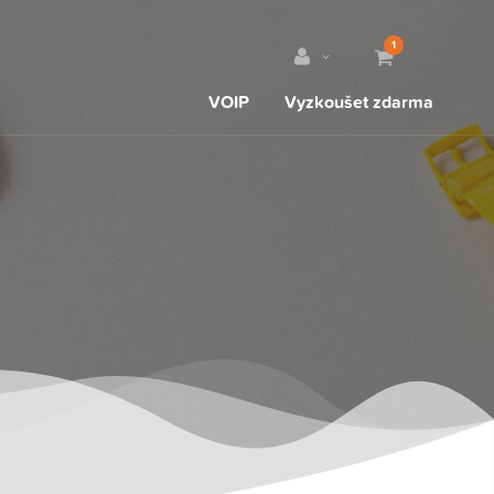
1
VOIP
Vyzkoušet zdarma