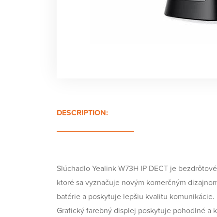
DESCRIPTION:
Slúchadlo Yealink W73H IP DECT je bezdrôtové 
ktoré sa vyznačuje novým komerčným dizajnom, 
batérie a poskytuje lepšiu kvalitu komunikácie.
Grafický farebný displej poskytuje pohodlné a 