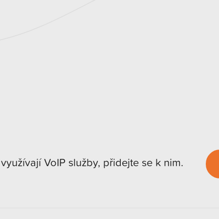
 využívají VoIP služby, přidejte se k nim.