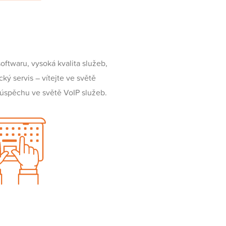
oftwaru, vysoká kvalita služeb,
cký servis – vítejte ve světě
k úspěchu ve světě VoIP služeb.