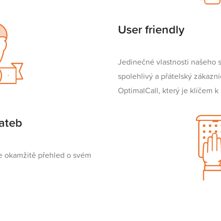
User friendly
Jedinečné vlastnosti našeho s
spolehlivý a přátelský zákazni
OptimalCall, který je klíčem 
ateb
te okamžitě přehled o svém