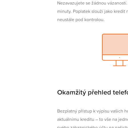
Nezavazujete se žádnou vázaností. 
minuty. Poplatek slouží jako kredit
neustále pod kontrolou.
Okamžitý přehled telef
Bezplatný přístup k výpisu vašich
aktuálnímu kreditu – to vše na jedn
svého zákaznického účtu na našich