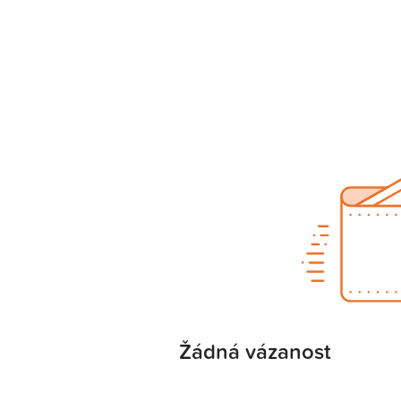
Žádná vázanost