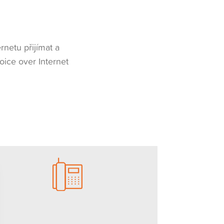
rnetu přijímat a
oice over Internet