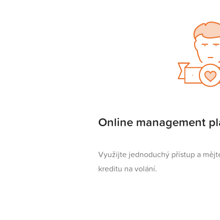
Online management pl
Využijte jednoduchý přístup a měj
kreditu na volání.