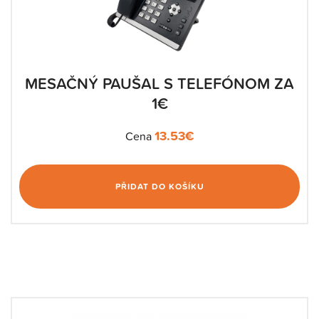
MESAČNÝ PAUŠAL S TELEFÓNOM ZA
1€
13.53
€
Cena
PŘIDAT DO KOŠÍKU