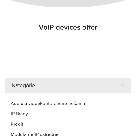
VoIP devices offer
Kategórie
Audio a videokonferenčné riešenia
IP Brány
Kredit
Modulárne IP ústredne