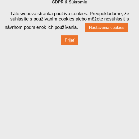
GDPR & Súkromie
Táto webová stránka používa cookies. Predpokladáme, že
súhlasíte s používaním cookies alebo môžete nesúhlasiť s
návrhom podmienok ich používania.
Nastavenia cookies
Prijať