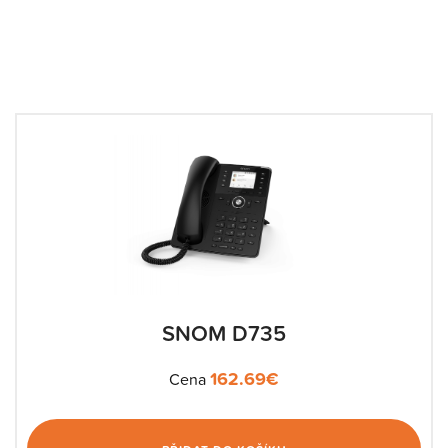
SNOM D735
162.69
€
Cena