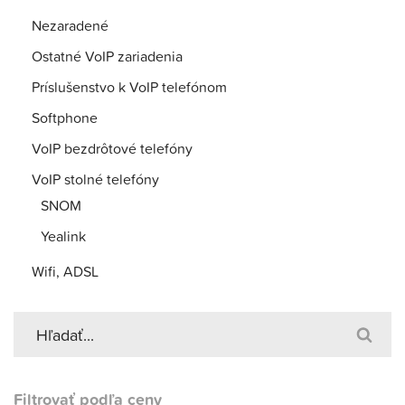
Nezaradené
Ostatné VoIP zariadenia
Príslušenstvo k VoIP telefónom
Softphone
VoIP bezdrôtové telefóny
VoIP stolné telefóny
SNOM
Yealink
Wifi, ADSL
Filtrovať podľa ceny