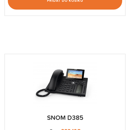
PŘIDAT DO KOŠÍKU
SNOM D385