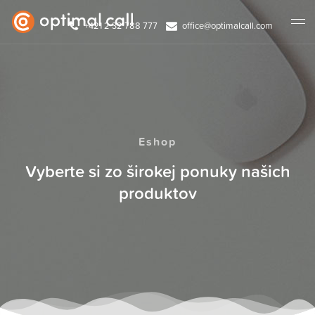
+421 2 32 788 777
office@optimalcall.com
Eshop
Vyberte si zo širokej ponuky našich
produktov