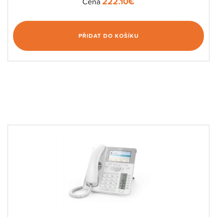
222.10
€
Cena
PŘIDAT DO KOŠÍKU