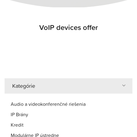
VoIP devices offer
Kategórie
Audio a videokonferenčné riešenia
IP Brány
Kredit
Modulárne IP ústredne