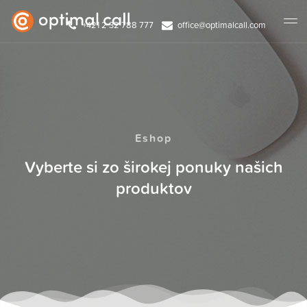
+421 2 32 788 777
office@optimalcall.com
Eshop
Vyberte si zo širokej ponuky našich
produktov