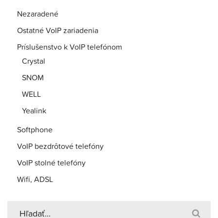
Nezaradené
Ostatné VoIP zariadenia
Príslušenstvo k VoIP telefónom
Crystal
SNOM
WELL
Yealink
Softphone
VoIP bezdrôtové telefóny
VoIP stolné telefóny
Wifi, ADSL