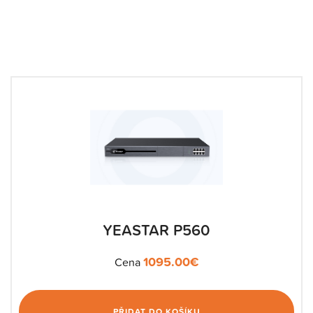
YEASTAR P560
1095.00
€
Cena
PŘIDAT DO KOŠÍKU