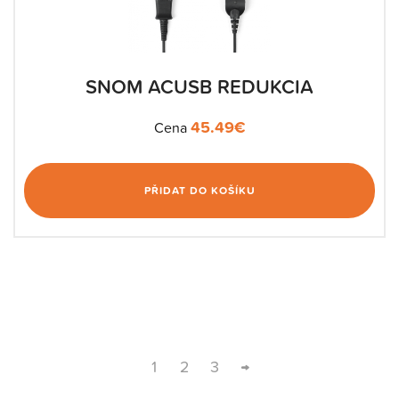
SNOM ACUSB REDUKCIA
45.49
€
Cena
PŘIDAT DO KOŠÍKU
1
2
3
→