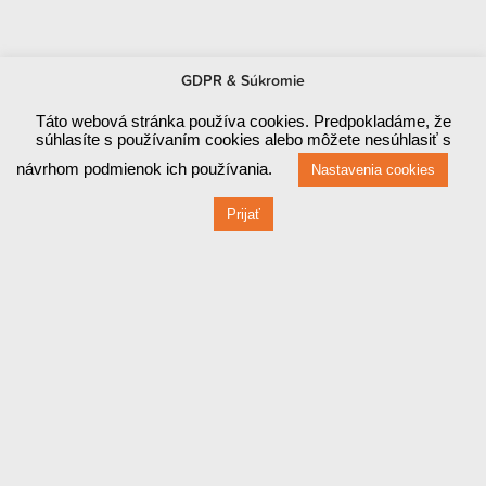
GDPR & Súkromie
Táto webová stránka používa cookies. Predpokladáme, že
súhlasíte s používaním cookies alebo môžete nesúhlasiť s
návrhom podmienok ich používania.
Nastavenia cookies
Prijať