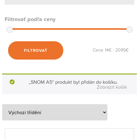
Filtrovať podľa ceny
Cena:
14€
-
2095€
FILTROVAŤ
„SNOM A5“ produkt byl přidán do košíku.
Zobrazit košík