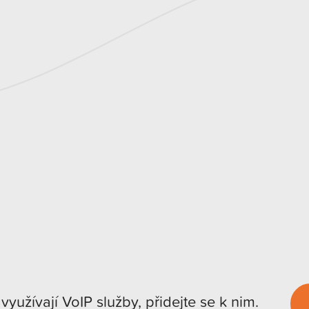
 využívají VoIP služby, přidejte se k nim.