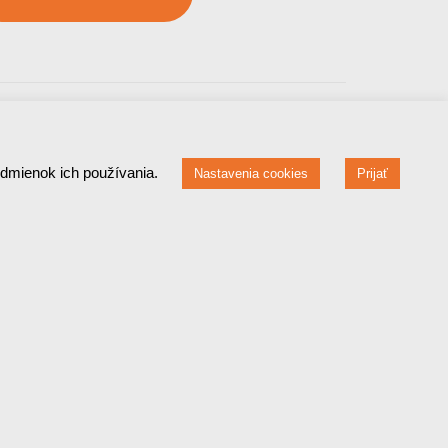
odmienok ich používania.
Nastavenia cookies
Prijať