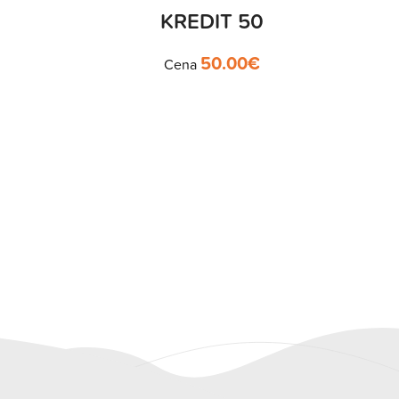
KREDIT 50
50.00
€
Cena