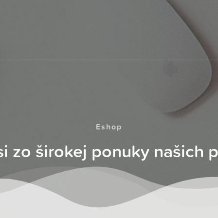
Eshop
si zo širokej ponuky našich 