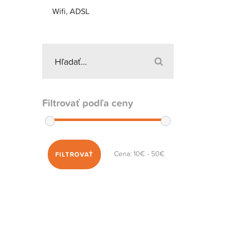
Wifi, ADSL
Filtrovať podľa ceny
Cena:
10€
-
50€
FILTROVAŤ