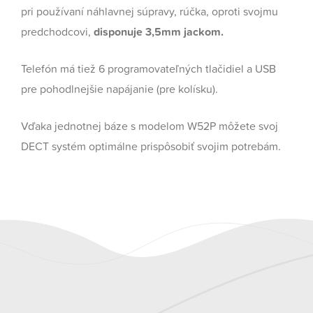
pri používaní náhlavnej súpravy, rúčka, oproti svojmu
predchodcovi,
disponuje 3,5mm jackom.
Telefón má tiež 6 programovateľných tlačidiel a USB
pre pohodlnejšie napájanie (pre kolísku).
Vďaka jednotnej báze s modelom W52P môžete svoj
DECT systém optimálne prispôsobiť svojim potrebám.