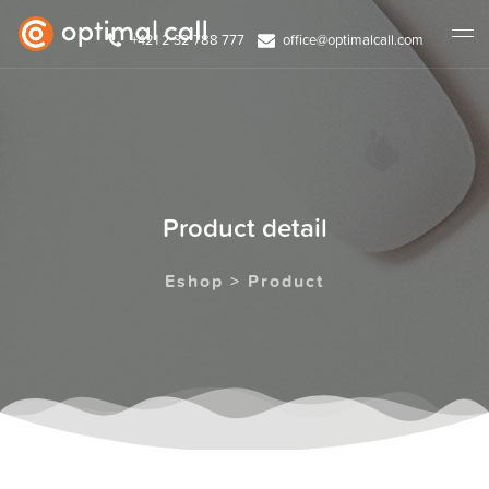
+421 2 32 788 777
office@optimalcall.com
Product detail
Eshop > Product