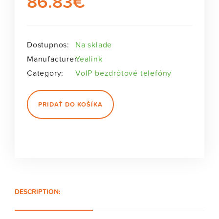
86.83
€
Dostupnos:
Na sklade
Manufacturer:
Yealink
Category:
VoIP bezdrôtové telefóny
PRIDAŤ DO KOŠÍKA
DESCRIPTION: