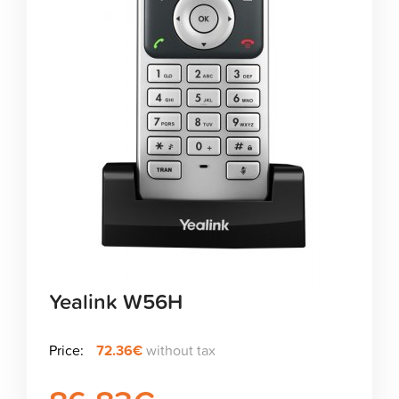
Yealink W56H
Price:
72.36€
without tax