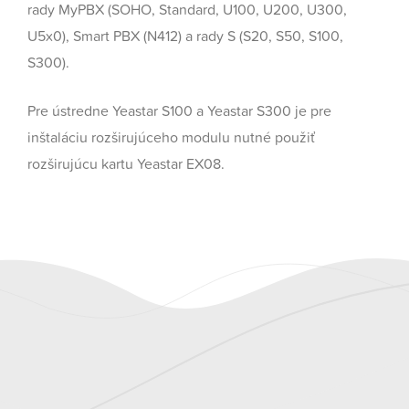
rady MyPBX (SOHO, Standard, U100, U200, U300,
U5x0), Smart PBX (N412) a rady S (S20, S50, S100,
S300).
Pre ústredne Yeastar S100 a Yeastar S300 je pre
inštaláciu rozširujúceho modulu nutné použiť
rozširujúcu kartu Yeastar EX08.