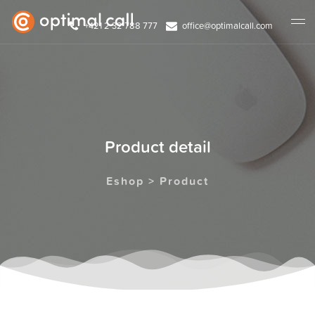
+421 2 32 788 777
office@optimalcall.com
Product detail
Eshop > Product