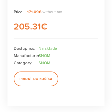
Price:
171.09€
without tax
205.31
€
Dostupnos:
Na sklade
Manufacturer:
SNOM
Category:
SNOM
PRIDAŤ DO KOŠÍKA