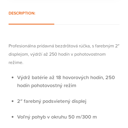
DESCRIPTION:
Profesionálna prídavná bezdrôtová rúčka, s farebným 2″
displejom, výdrží až 250 hodín v pohotovostnom
režime.
Výdrž batérie až 18 hovorových hodín, 250
hodín pohotovostný režim
2″ farebný podsvietený displej
Voľný pohyb v okruhu 50 m/300 m