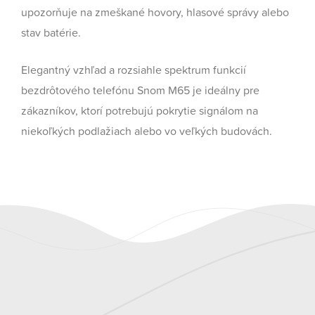
upozorňuje na zmeškané hovory, hlasové správy alebo
stav batérie.
Elegantný vzhľad a rozsiahle spektrum funkcií
bezdrôtového telefónu Snom M65 je ideálny pre
zákazníkov, ktorí potrebujú pokrytie signálom na
niekoľkých podlažiach alebo vo veľkých budovách.