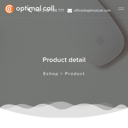
+421 2 32 788 777
office@optimalcall.com
Product detail
Eshop > Product