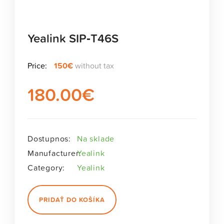
Yealink SIP‑T46S
Price:
150€
without tax
180.00
€
Dostupnos:
Na sklade
Manufacturer:
Yealink
Category:
Yealink
PRIDAŤ DO KOŠÍKA