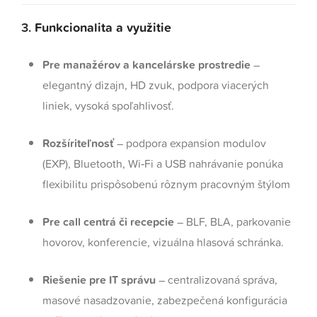
3.
Funkcionalita a využitie
Pre manažérov a kancelárske prostredie
–
elegantný dizajn, HD zvuk, podpora viacerých
liniek, vysoká spoľahlivosť.
Rozšíriteľnosť
– podpora expansion modulov
(EXP), Bluetooth, Wi‑Fi a USB nahrávanie ponúka
flexibilitu prispôsobenú rôznym pracovným štýlom
Pre call centrá či recepcie
– BLF, BLA, parkovanie
hovorov, konferencie, vizuálna hlasová schránka.
Riešenie pre IT správu
– centralizovaná správa,
masové nasadzovanie, zabezpečená konfigurácia