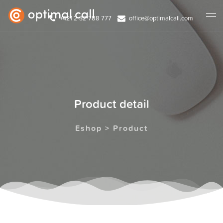
+421 2 32 788 777
office@optimalcall.com
Product detail
Eshop > Product