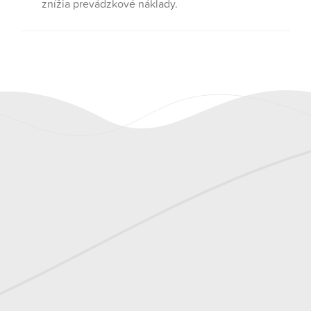
znížia prevádzkové náklady.