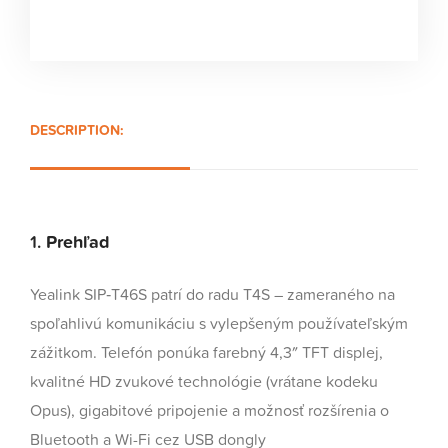
DESCRIPTION:
1.
Prehľad
Yealink SIP‑T46S patrí do radu T4S – zameraného na
spoľahlivú komunikáciu s vylepšeným používateľským
zážitkom. Telefón ponúka farebný 4,3″ TFT displej,
kvalitné HD zvukové technológie (vrátane kodeku
Opus), gigabitové pripojenie a možnosť rozšírenia o
Bluetooth a Wi-Fi cez USB dongly