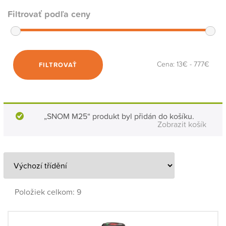
Filtrovať podľa ceny
Cena:
13€
-
777€
FILTROVAŤ
„SNOM M25“ produkt byl přidán do košíku.
Zobrazit košík
Položiek celkom: 9