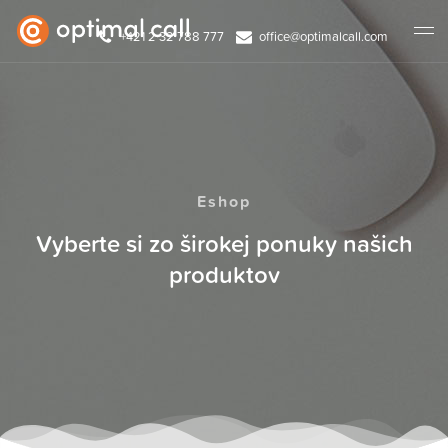
+421 2 32 788 777
office@optimalcall.com
Eshop
Vyberte si zo širokej ponuky našich
produktov