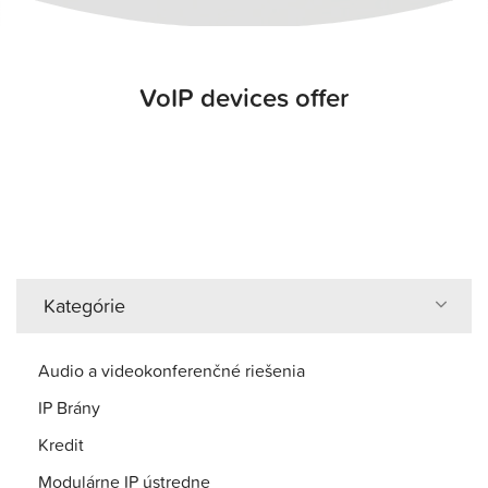
VoIP devices offer
Kategórie
Audio a videokonferenčné riešenia
IP Brány
Kredit
Modulárne IP ústredne