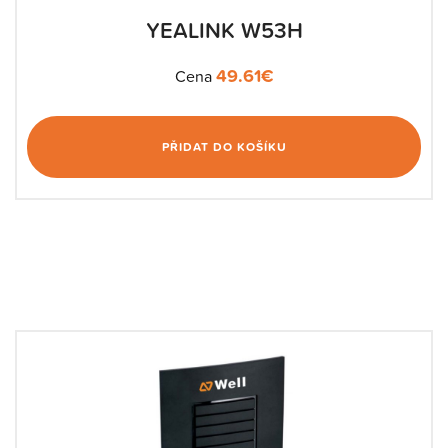
YEALINK W53H
49.61
€
Cena
PŘIDAT DO KOŠÍKU