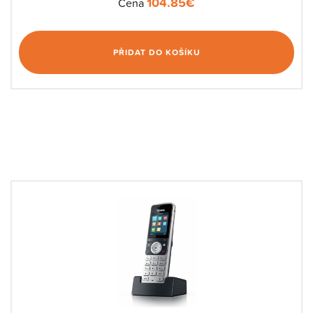
104.85
€
Cena
PŘIDAT DO KOŠÍKU