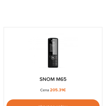
SNOM M65
205.31
€
Cena