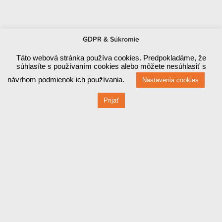
GDPR & Súkromie
Táto webová stránka používa cookies. Predpokladáme, že
súhlasíte s používaním cookies alebo môžete nesúhlasiť s
návrhom podmienok ich používania.
Nastavenia cookies
Prijať