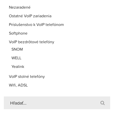
Nezaradené
Ostatné VoIP zariadenia
Príslušenstvo k VoIP telefónom
Softphone
VoIP bezdrôtové telefóny
SNOM
WELL
Yealink
VoIP stolné telefóny
Wifi, ADSL