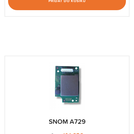
PŘIDAT DO KOŠÍKU
SNOM A729