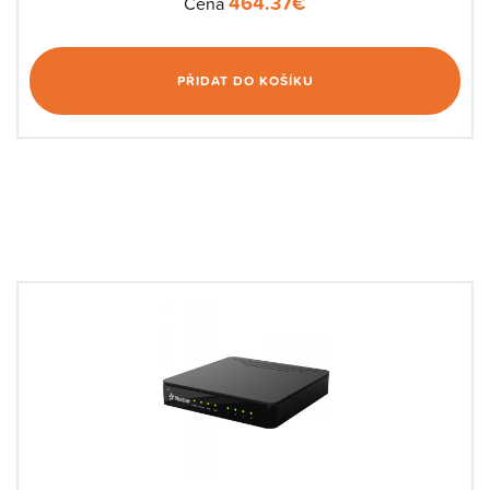
464.37
€
Cena
PŘIDAT DO KOŠÍKU