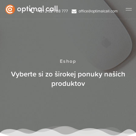
+421 2 32 788 777
office@optimalcall.com
Eshop
Vyberte si zo širokej ponuky našich
produktov