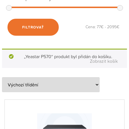
Cena:
77€
-
2095€
FILTROVAŤ
„Yeastar P570“ produkt byl přidán do košíku.
Zobrazit košík