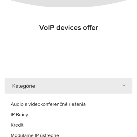
VoIP devices offer
Kategórie
Audio a videokonferenčné riešenia
IP Brány
Kredit
Modulárne IP ústredne