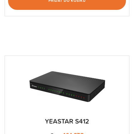
PŘIDAT DO KOŠÍKU
YEASTAR S412