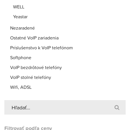
WELL
Yeastar
Nezaradené
Ostatné VoIP zariadenia
Príslušenstvo k VoIP telefónom
Softphone
VoIP bezdrôtové telefóny
VoIP stolné telefóny
Wifi, ADSL
Filtrovať podľa ceny